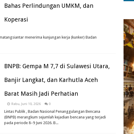
Bahas Perlindungan UMKM, dan
Koperasi
Pematangsiantar menerima kunjungan kerja (kunker) Badan
BNPB: Gempa M 7,7 di Sulawesi Utara,
Banjir Langkat, dan Karhutla Aceh
Barat Masih Jadi Perhatian
Rabu, Juni 10, 2026
0
Lintas Publik , Badan Nasional Penanggulangan Bencana
(BNPB) merangkum sejumlah kejadian bencana yang terjadi
pada periode 8–9 Juni 2026. B...