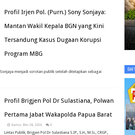
Profil Irjen Pol. (Purn.) Sony Sonjaya:
Mantan Wakil Kepala BGN yang Kini
Tersandung Kasus Dugaan Korupsi
Program MBG
DAF
ny Sonjaya menjadi sorotan publik setelah ditetapkan sebagai
Profil Brigjen Pol Dr Sulastiana, Polwan
Pertama Jabat Wakapolda Papua Barat
Kamis, Mei 28, 2026
0
Lintas Publik, Brigjen Pol Dr Sulastiana S.IP., S.H., M.Si., CRGP.,