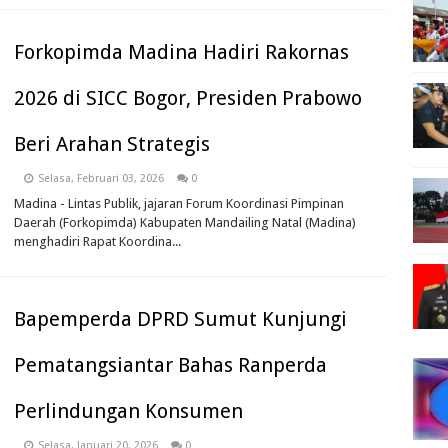
Forkopimda Madina Hadiri Rakornas
2026 di SICC Bogor, Presiden Prabowo
Beri Arahan Strategis
Selasa, Februari 03, 2026
0
Madina - Lintas Publik, jajaran Forum Koordinasi Pimpinan
Daerah (Forkopimda) Kabupaten Mandailing Natal (Madina)
menghadiri Rapat Koordina...
Bapemperda DPRD Sumut Kunjungi
Pematangsiantar Bahas Ranperda
Perlindungan Konsumen
Selasa, Januari 20, 2026
0