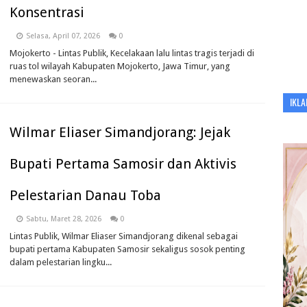
Konsentrasi
Selasa, April 07, 2026
0
Mojokerto - Lintas Publik, Kecelakaan lalu lintas tragis terjadi di
ruas tol wilayah Kabupaten Mojokerto, Jawa Timur, yang
menewaskan seoran...
IKLA
Wilmar Eliaser Simandjorang: Jejak
Bupati Pertama Samosir dan Aktivis
Pelestarian Danau Toba
Sabtu, Maret 28, 2026
0
Lintas Publik, Wilmar Eliaser Simandjorang dikenal sebagai
bupati pertama Kabupaten Samosir sekaligus sosok penting
dalam pelestarian lingku...