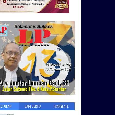
POPULAR
CARI BERITA
TRANSLATE