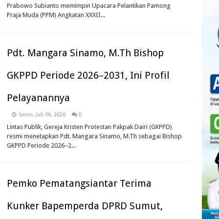
Prabowo Subianto memimpin Upacara Pelantikan Pamong
Praja Muda (PPM) Angkatan XXXII...
Pdt. Mangara Sinamo, M.Th Bishop
GKPPD Periode 2026–2031, Ini Profil
Pelayanannya
Senin, Juli 06, 2026
0
Lintas Publik, Gereja Kristen Protestan Pakpak Dairi (GKPPD)
resmi menetapkan Pdt. Mangara Sinamo, M.Th sebagai Bishop
GKPPD Periode 2026–2...
Pemko Pematangsiantar Terima
Kunker Bapemperda DPRD Sumut,