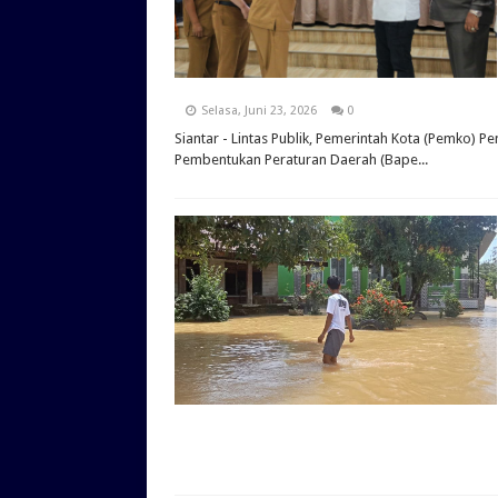
Selasa, Juni 23, 2026
0
Siantar - Lintas Publik, Pemerintah Kota (Pemko) 
Pembentukan Peraturan Daerah (Bape...