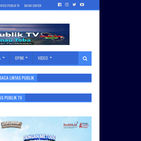
INTAS PUBLIK TV
BATAK CENTER
A
OPINI
VIDEO
BACA LINTAS PUBLIK
AS PUBLIK TV