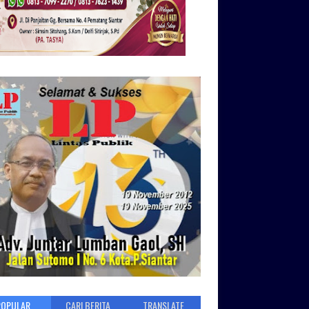
POPULAR
CARI BERITA
TRANSLATE