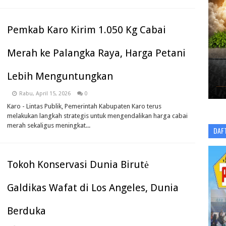
Pemkab Karo Kirim 1.050 Kg Cabai
Merah ke Palangka Raya, Harga Petani
Lebih Menguntungkan
Rabu, April 15, 2026
0
Karo - Lintas Publik, Pemerintah Kabupaten Karo terus
melakukan langkah strategis untuk mengendalikan harga cabai
merah sekaligus meningkat...
DAF
Tokoh Konservasi Dunia Birutė
Galdikas Wafat di Los Angeles, Dunia
Berduka