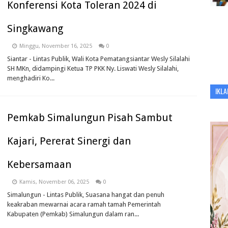
Konferensi Kota Toleran 2024 di
Singkawang
Minggu, November 16, 2025
0
Siantar - Lintas Publik, Wali Kota Pematangsiantar Wesly Silalahi
SH MKn, didampingi Ketua TP PKK Ny. Liswati Wesly Silalahi,
menghadiri Ko...
IKLA
Pemkab Simalungun Pisah Sambut
Kajari, Pererat Sinergi dan
Kebersamaan
Kamis, November 06, 2025
0
Simalungun - Lintas Publik, Suasana hangat dan penuh
keakraban mewarnai acara ramah tamah Pemerintah
Kabupaten (Pemkab) Simalungun dalam ran...