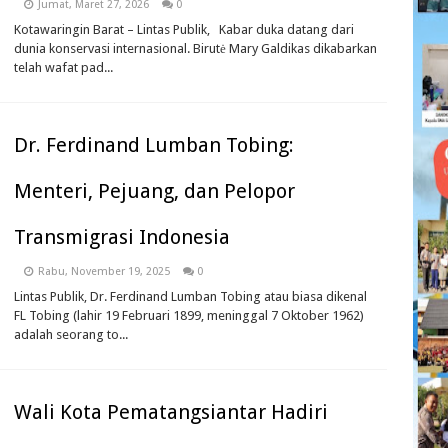
Jumat, Maret 27, 2026
0
Kotawaringin Barat – Lintas Publik, Kabar duka datang dari
dunia konservasi internasional. Birutė Mary Galdikas dikabarkan
telah wafat pad...
Dr. Ferdinand Lumban Tobing:
Menteri, Pejuang, dan Pelopor
Transmigrasi Indonesia
Rabu, November 19, 2025
0
Lintas Publik, Dr. Ferdinand Lumban Tobing atau biasa dikenal
FL Tobing (lahir 19 Februari 1899, meninggal 7 Oktober 1962)
adalah seorang to...
Wali Kota Pematangsiantar Hadiri