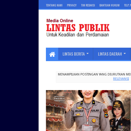
TENTANG KAMI
PRIVACY
TIM REDAKSI
BANTUAN HUKUM
TELP,
LINTAS BERITA
LINTAS DAERAH
MENAMPILKAN POSTINGAN YANG DIURUTKAN ME
RELEVANSI