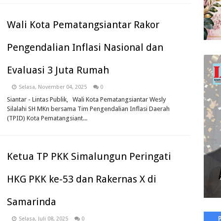
Wali Kota Pematangsiantar Rakor
Pengendalian Inflasi Nasional dan
Evaluasi 3 Juta Rumah
Selasa, November 04, 2025
0
Siantar - Lintas Publik, Wali Kota Pematangsiantar Wesly
Silalahi SH MKn bersama Tim Pengendalian Inflasi Daerah
(TPID) Kota Pematangsiant...
Ketua TP PKK Simalungun Peringati
HKG PKK ke-53 dan Rakernas X di
Samarinda
Selasa, Juli 08, 2025
0