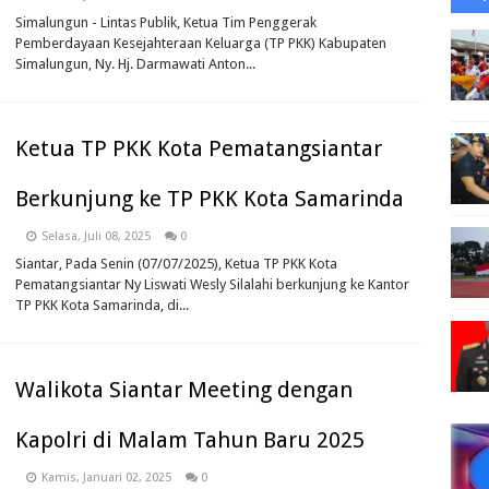
Simalungun - Lintas Publik, Ketua Tim Penggerak
Pemberdayaan Kesejahteraan Keluarga (TP PKK) Kabupaten
Simalungun, Ny. Hj. Darmawati Anton...
Ketua TP PKK Kota Pematangsiantar
Berkunjung ke TP PKK Kota Samarinda
Selasa, Juli 08, 2025
0
Siantar, Pada Senin (07/07/2025), Ketua TP PKK Kota
Pematangsiantar Ny Liswati Wesly Silalahi berkunjung ke Kantor
TP PKK Kota Samarinda, di...
Walikota Siantar Meeting dengan
Kapolri di Malam Tahun Baru 2025
Kamis, Januari 02, 2025
0