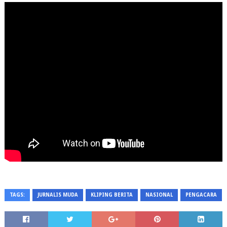
TAGS:
JURNALIS MUDA
KLIPING BERITA
NASIONAL
PENGACARA