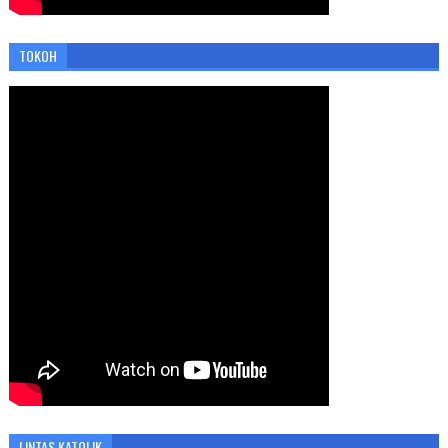
TOKOH
LINTAS KATOLIK