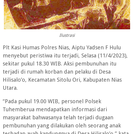
Ilustrasi
Plt Kasi Humas Polres Nias, Aiptu Yadsen F Hulu
menyebut peristiwa itu terjadi, Selasa (11/4/2023),
sekitar pukul 18.30 WIB. Aksi pembunuhan itu
terjadi di rumah korban dan pelaku di Desa
Hilisalo’o, Kecamatan Sitolu Ori, Kabupaten Nias
Utara.
“Pada pukul 19.00 WIB, personel Polsek
Tuhemberua mendapatkan informasi dari
masyarakat bahwasanya telah terjadi dugaan
pembunuhan yang dilakukan oleh seorang anak
terhadap ayah kandungnya di Desa Hilisalo’o,” kata