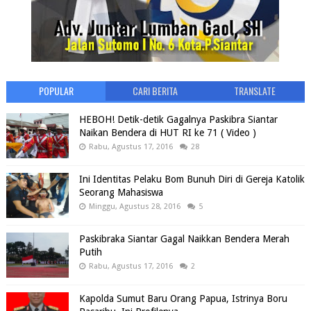
POPULAR
CARI BERITA
TRANSLATE
HEBOH! Detik-detik Gagalnya Paskibra Siantar
Naikan Bendera di HUT RI ke 71 ( Video )
Rabu, Agustus 17, 2016
28
Ini Identitas Pelaku Bom Bunuh Diri di Gereja Katolik
Seorang Mahasiswa
Minggu, Agustus 28, 2016
5
Paskibraka Siantar Gagal Naikkan Bendera Merah
Putih
Rabu, Agustus 17, 2016
2
Kapolda Sumut Baru Orang Papua, Istrinya Boru