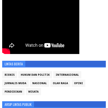
LINTAS BERITA
BISNIS
HUKUM DAN POLITIK
INTERNASIONAL
JURNALIS MUDA
NASIONAL
OLAH RAGA
OPINI
PENDIDIKAN
WISATA
ARSIP LINTAS PUBLIK