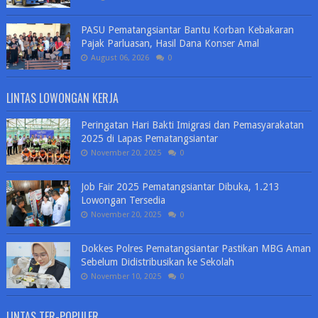
PASU Pematangsiantar Bantu Korban Kebakaran
Pajak Parluasan, Hasil Dana Konser Amal
August 06, 2026
0
LINTAS LOWONGAN KERJA
Peringatan Hari Bakti Imigrasi dan Pemasyarakatan
2025 di Lapas Pematangsiantar
November 20, 2025
0
Job Fair 2025 Pematangsiantar Dibuka, 1.213
Lowongan Tersedia
November 20, 2025
0
Dokkes Polres Pematangsiantar Pastikan MBG Aman
Sebelum Didistribusikan ke Sekolah
November 10, 2025
0
LINTAS TER-POPULER