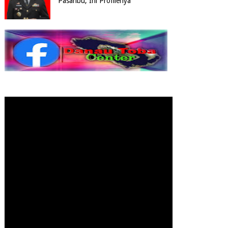
Pasaribu, Ini Profilenya