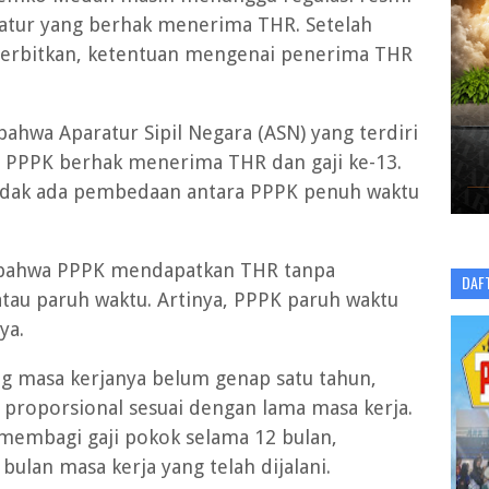
ratur yang berhak menerima THR. Setelah
terbitkan, ketentuan mengenai penerima THR
ahwa Aparatur Sipil Negara (ASN) yang terdiri
an PPPK berhak menerima THR dan gaji ke-13.
tidak ada pembedaan antara PPPK penuh waktu
n bahwa PPPK mendapatkan THR tanpa
DAF
au paruh waktu. Artinya, PPPK paruh waktu
ya.
ng masa kerjanya belum genap satu tahun,
 proporsional sesuai dengan lama masa kerja.
membagi gaji pokok selama 12 bulan,
ulan masa kerja yang telah dijalani.