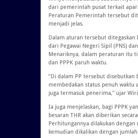
dari pemerintah pusat terkait apa
Peraturan Pemerintah tersebut di
menjadi jelas.
Dalam aturan tersebut ditegaskan b
dari Pegawai Negeri Sipil (PNS) d
Menariknya, dalam peraturan itu 
dan PPPK paruh waktu.
“Di dalam PP tersebut disebutka
membedakan status penuh waktu at
juga termasuk penerima,” ujar Wiri
Ia juga menjelaskan, bagi PPPK ya
besaran THR akan diberikan secara
Perhitungannya dilakukan dengan 
kemudian dikalikan dengan jumlah b