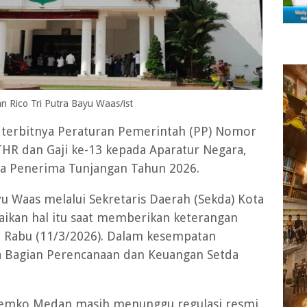
n Rico Tri Putra Bayu Waas/ist
h terbitnya Peraturan Pemerintah (PP) Nomor
HR dan Gaji ke-13 kepada Aparatur Negara,
ta Penerima Tunjangan Tahun 2026.
u Waas melalui Sekretaris Daerah (Sekda) Kota
kan hal itu saat memberikan keterangan
, Rabu (11/3/2026). Dalam kesempatan
la Bagian Perencanaan dan Keuangan Setda
Pemko Medan masih menunggu regulasi resmi