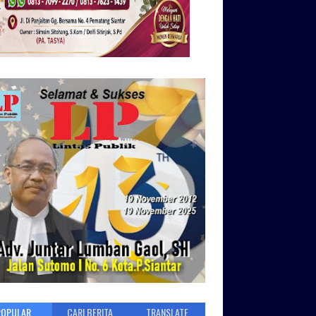
POPULAR
CARI BERITA
TRANSLATE