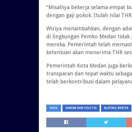
“Misalnya bekerja selama empat bu
dengan gaji pokok. Itulah nilai THR
Wiriya menambahkan, dengan adany
di lingkungan Pemko Medan tidak 
mereka. Pemerintah telah memast
ketentuan akan menerima THR sesu
Pemerintah Kota Medan juga berko
transparan dan tepat waktu sebaga
telah berkontribusi dalam pelayan
TAGS:
HUKUM DAN POLITIK
KLIPING BERITA