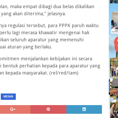
lan, maka empat dibagi dua belas dikalikan
 yang akan diterima,” jelasnya.
a regulasi tersebut, para PPPK paruh waktu
perlu lagi merasa khawatir mengenai hak
ikan seluruh aparatur yang memenuhi
ai aturan yang berlaku.
mitmen menjalankan kebijakan ini secara
i bentuk perhatian kepada para aparatur yang
an kepada masyarakat. (rel/red/tam)
MEDAN