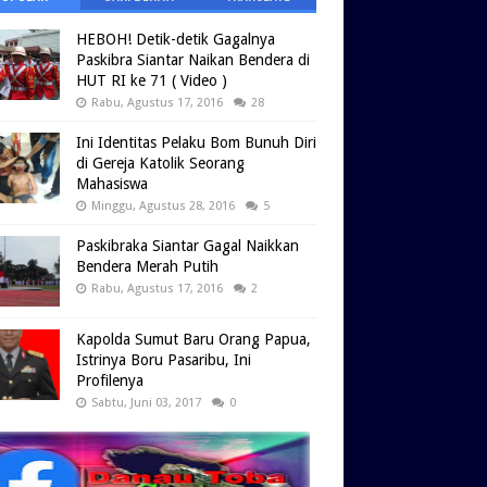
HEBOH! Detik-detik Gagalnya
Paskibra Siantar Naikan Bendera di
HUT RI ke 71 ( Video )
Rabu, Agustus 17, 2016
28
Ini Identitas Pelaku Bom Bunuh Diri
di Gereja Katolik Seorang
Mahasiswa
Minggu, Agustus 28, 2016
5
Paskibraka Siantar Gagal Naikkan
Bendera Merah Putih
Rabu, Agustus 17, 2016
2
Kapolda Sumut Baru Orang Papua,
Istrinya Boru Pasaribu, Ini
Profilenya
Sabtu, Juni 03, 2017
0