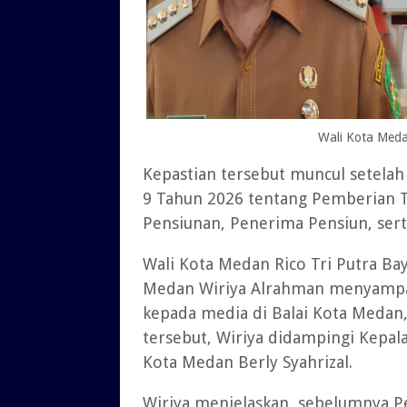
Wali Kota Meda
Kepastian tersebut muncul setela
9 Tahun 2026 tentang Pemberian T
Pensiunan, Penerima Pensiun, ser
Wali Kota Medan Rico Tri Putra Bay
Medan Wiriya Alrahman menyampai
kepada media di Balai Kota Medan
tersebut, Wiriya didampingi Kepa
Kota Medan Berly Syahrizal.
Wiriya menjelaskan, sebelumnya 