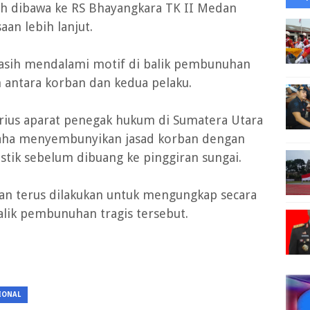
h dibawa ke RS Bhayangkara TK II Medan
an lebih lanjut.
 masih mendalami motif di balik pembunuhan
 antara korban dan kedua pelaku.
serius aparat penegak hukum di Sumatera Utara
saha menyembunyikan jasad korban dengan
tik sebelum dibuang ke pinggiran sungai.
kan terus dilakukan untuk mengungkap secara
alik pembunuhan tragis tersebut.
IONAL