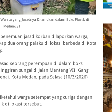
Wanita yang Jasadnya Ditemukan dalam Boks Plastik di
Medan/IST
 penemuan jasad korban dilaporkan warga,
ap dua orang pelaku di lokasi berbeda di Kota
g.
jasad seorang perempuan di dalam boks
pinggiran sungai di Jalan Menteng VII, Gang
nai, Kota Medan, pada Selasa (10/3/2026)
iketahui warga setempat yang curiga dengan
k di lokasi tersebut.