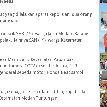
Berbeda
at yang dilakukan aparat kepolisian, dua orang
ditangkap.
inisial: SHR (19), warga Jalan Medan–Batang
 pelaku lainnya SAN (19), warga Kecamatan
Desa Marindal I, Kecamatan Patumbak,
man kamera CCTV di sekitar lokasi, SHR
gendarai sepeda motor Honda Beat sambil
uga sebagai pelaku utama ditangkap di Jalan
 Kecamatan Medan Tuntungan.