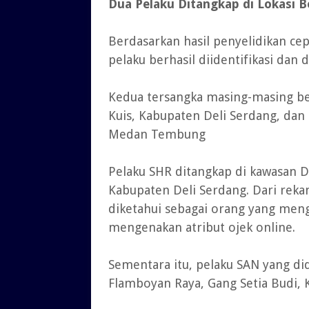
Dua Pelaku Ditangkap di Lokasi 
Berdasarkan hasil penyelidikan cep
pelaku berhasil diidentifikasi dan 
Kedua tersangka masing-masing ber
Kuis, Kabupaten Deli Serdang, dan
Medan Tembung
Pelaku SHR ditangkap di kawasan 
Kabupaten Deli Serdang. Dari reka
diketahui sebagai orang yang men
mengenakan atribut ojek online.
Sementara itu, pelaku SAN yang did
Flamboyan Raya, Gang Setia Budi,