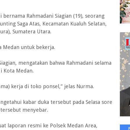
ui bernama Rahmadani Siagian (19), seorang
nting Saga Atas, Kecamatan Kualuh Selatan,
ura), Sumatera Utara.
a Medan untuk bekerja.
 Siagian, mengatakan bahwa Rahmadani selama
di Kota Medan.
ma) kerja di toko ponsel,” jelas Nurma.
getahui kabar duka tersebut pada Selasa sore
 tersebut menyebar.
uat laporan resmi ke Polsek Medan Area,