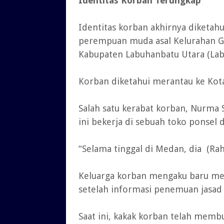
Identitas Korban Terungkap
Identitas korban akhirnya diketah
perempuan muda asal Kelurahan Gu
Kabupaten Labuhanbatu Utara (Lab
Korban diketahui merantau ke Kot
Salah satu kerabat korban, Nurma
ini bekerja di sebuah toko ponsel 
“Selama tinggal di Medan, dia (Rah
Keluarga korban mengaku baru men
setelah informasi penemuan jasad
Saat ini, kakak korban telah memb