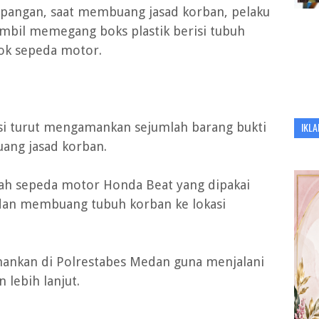
apangan, saat membuang jasad korban, pelaku
ambil memegang boks plastik berisi tubuh
jok sepeda motor.
si turut mengamankan sejumlah barang bukti
IKLA
ang jasad korban.
lah sepeda motor Honda Beat yang dipakai
an membuang tubuh korban ke lokasi
amankan di Polrestabes Medan guna menjalani
 lebih lanjut.