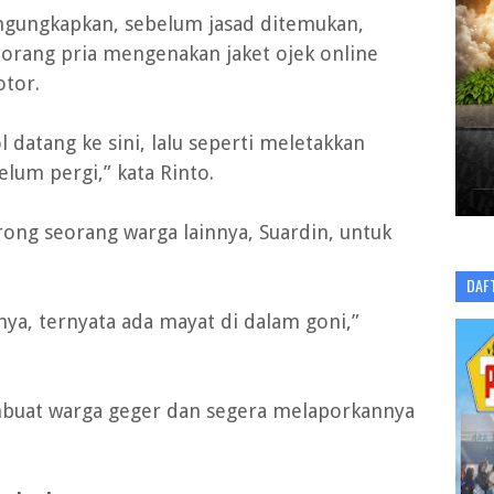
gungkapkan, sebelum jasad ditemukan,
orang pria mengenakan jaket ojek online
otor.
 datang ke sini, lalu seperti meletakkan
elum pergi,” kata Rinto.
ong seorang warga lainnya, Suardin, untuk
DAF
nya, ternyata ada mayat di dalam goni,”
buat warga geger dan segera melaporkannya