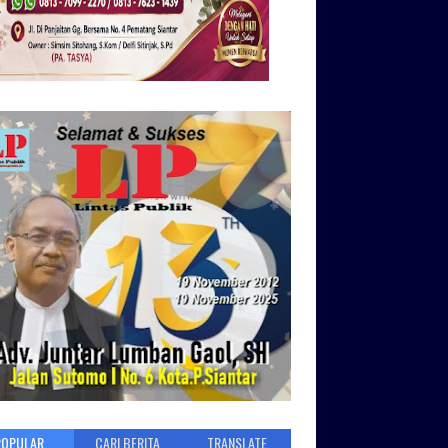
POPULAR
CARI BERITA
TRANSLATE