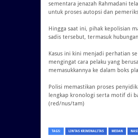
sementara jenazah Rahmadani tela
untuk proses autopsi dan pemeriksa
Hingga saat ini, pihak kepolisian
sadis tersebut, termasuk hubungan
Kasus ini kini menjadi perhatian 
mengingat cara pelaku yang beru
memasukkannya ke dalam boks plas
Polisi memastikan proses penyidi
lengkap kronologi serta motif di b
(red/nus/tam)
TAGS:
LINTAS KRIMINALITAS
MEDAN
NAS