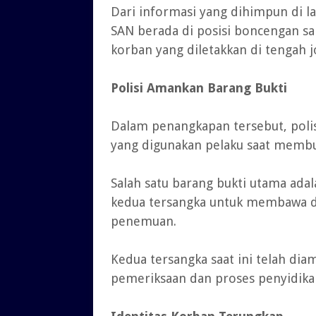
Dari informasi yang dihimpun di l
SAN berada di posisi boncengan s
korban yang diletakkan di tengah 
Polisi Amankan Barang Bukti
Dalam penangkapan tersebut, poli
yang digunakan pelaku saat membu
Salah satu barang bukti utama ada
kedua tersangka untuk membawa d
penemuan.
Kedua tersangka saat ini telah di
pemeriksaan dan proses penyidikan