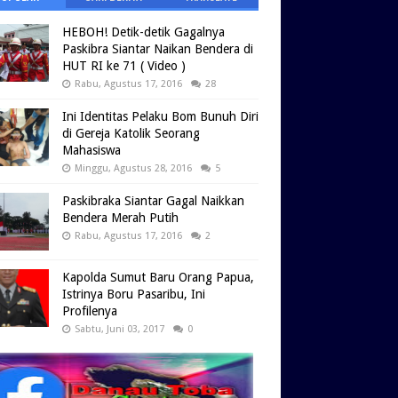
HEBOH! Detik-detik Gagalnya
Paskibra Siantar Naikan Bendera di
HUT RI ke 71 ( Video )
Rabu, Agustus 17, 2016
28
Ini Identitas Pelaku Bom Bunuh Diri
di Gereja Katolik Seorang
Mahasiswa
Minggu, Agustus 28, 2016
5
Paskibraka Siantar Gagal Naikkan
Bendera Merah Putih
Rabu, Agustus 17, 2016
2
Kapolda Sumut Baru Orang Papua,
Istrinya Boru Pasaribu, Ini
Profilenya
Sabtu, Juni 03, 2017
0