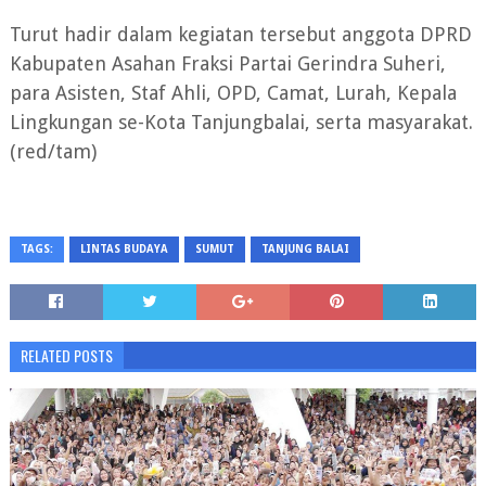
Turut hadir dalam kegiatan tersebut anggota DPRD
Kabupaten Asahan Fraksi Partai Gerindra Suheri,
para Asisten, Staf Ahli, OPD, Camat, Lurah, Kepala
Lingkungan se-Kota Tanjungbalai, serta masyarakat.
(red/tam)
TAGS:
LINTAS BUDAYA
SUMUT
TANJUNG BALAI
RELATED POSTS