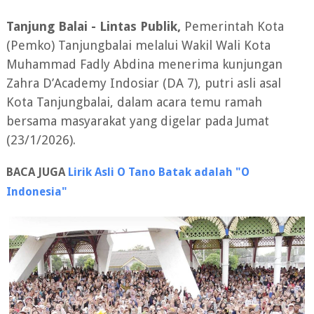
Tanjung Balai - Lintas Publik,
Pemerintah Kota
(Pemko) Tanjungbalai melalui Wakil Wali Kota
Muhammad Fadly Abdina menerima kunjungan
Zahra D’Academy Indosiar (DA 7), putri asli asal
Kota Tanjungbalai, dalam acara temu ramah
bersama masyarakat yang digelar pada Jumat
(23/1/2026).
BACA JUGA
Lirik Asli O Tano Batak adalah "O
Indonesia"