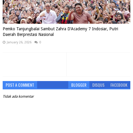
Pemko Tanjungbalai Sambut Zahra D’Academy 7 Indosiar, Putri
Daerah Berprestasi Nasional
January 26, 2026
0
POST A COMMENT
BLOGGER
DISQUS
FACEBOOK
Tidak ada komentar