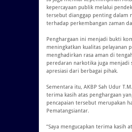
kepercayaan publik melalui pendeka
tersebut dianggap penting dalam me
terhadap perkembangan zaman dan
Penghargaan ini menjadi bukti ko
meningkatkan kualitas pelayanan pub
menghadirkan rasa aman di tenga
peredaran narkotika juga menjadi 
apresiasi dari berbagai pihak.
Sementara itu, AKBP Sah Udur T.M.
terima kasih atas penghargaan ya
pencapaian tersebut merupakan hasi
Pematangsiantar.
“Saya mengucapkan terima kasih at