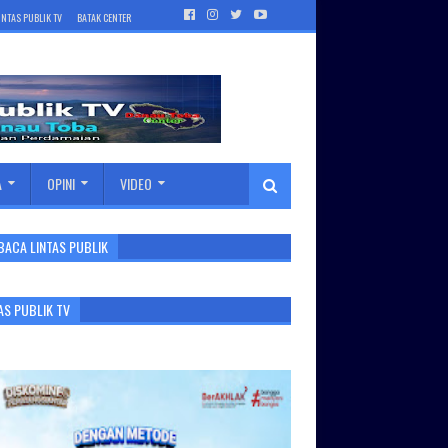
INTAS PUBLIK TV
BATAK CENTER
A
OPINI
VIDEO
BACA LINTAS PUBLIK
AS PUBLIK TV