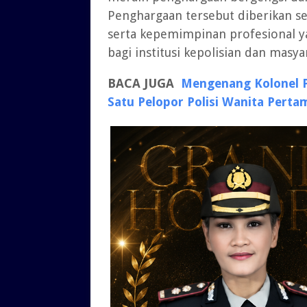
Penghargaan tersebut diberikan seb
serta kepemimpinan profesional 
bagi institusi kepolisian dan masyar
BACA JUGA
Mengenang Kolonel Po
Satu Pelopor Polisi Wanita Perta