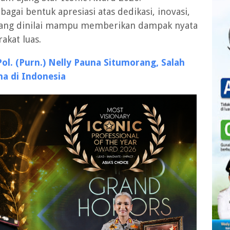
agai bentuk apresiasi atas dedikasi, inovasi,
yang dinilai mampu memberikan dampak nyata
akat luas.
l. (Purn.) Nelly Pauna Situmorang, Salah
ma di Indonesia