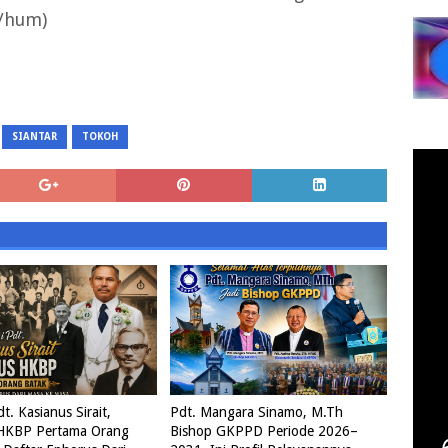
m/hum)
SIANTAR
TOKOH
t. Kasianus Sirait,
Pdt. Mangara Sinamo, M.Th
HKBP Pertama Orang
Bishop GKPPD Periode 2026–