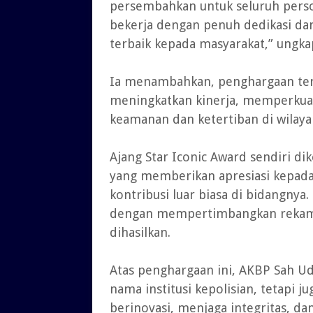
persembahkan untuk seluruh perso
bekerja dengan penuh dedikasi d
terbaik kepada masyarakat,” ungka
Ia menambahkan, penghargaan ters
meningkatkan kinerja, memperkuat
keamanan dan ketertiban di wilay
Ajang Star Iconic Award sendiri d
yang memberikan apresiasi kepada 
kontribusi luar biasa di bidangnya
dengan mempertimbangkan rekam je
dihasilkan.
Atas penghargaan ini, AKBP Sah Ud
nama institusi kepolisian, tetapi j
berinovasi, menjaga integritas, d