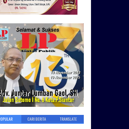
POPULAR
CARI BERITA
TRANSLATE