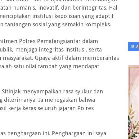
tan humanis, inovatif, dan berintegritas. Hal
nciptakan institusi kepolisian yang adaptif
 tantangan sosial yang semakin kompleks.
mitmen Polres Pematangsiantar dalam
IKLA
lik, menjaga integritas institusi, serta
h masyarakat. Upaya aktif dalam memberantas
salah satu nilai tambah yang mendapat
 Sitinjak menyampaikan rasa syukur dan
ng diterimanya. Ia menegaskan bahwa
l kerja keras seluruh jajaran Polres
as penghargaan ini. Penghargaan ini saya