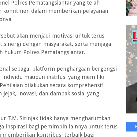
nel Polres Pematangsiantar yang telah
an komitmen dalam memberikan pelayanan
pnya.
ebut akan menjadi motivasi untuk terus
 sinergi dengan masyarakat, serta menjaga
ah hukum Polres Pematangsiantar.
ikenal sebagai platform penghargaan bergengsi
individu maupun institusi yang memiliki
. Penilaian dilakukan secara komprehensif
jak, inovasi, dan dampak sosial yang
ur T.M. Sitinjak tidak hanya mengharumkan
uga inspirasi bagi pemimpin lainnya untuk terus
an memberikan kontribusi terbaik bagi