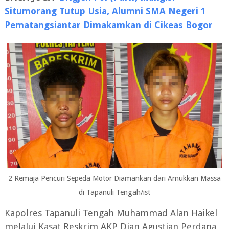
Situmorang Tutup Usia, Alumni SMA Negeri 1
Pematangsiantar Dimakamkan di Cikeas Bogor
2 Remaja Pencuri Sepeda Motor Diamankan dari Amukkan Massa
di Tapanuli Tengah/ist
Kapolres Tapanuli Tengah Muhammad Alan Haikel
melalui Kasat Reskrim AKP Dian Agustian Perdana