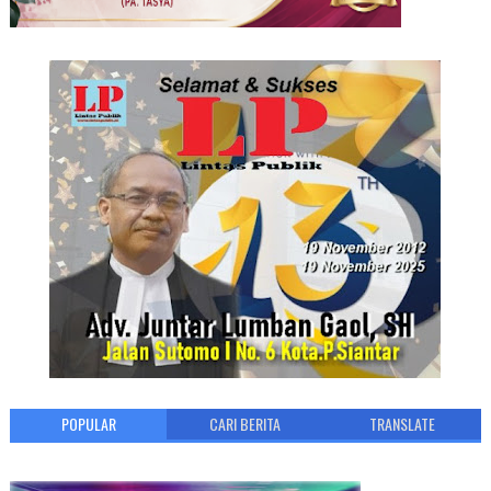
POPULAR
CARI BERITA
TRANSLATE