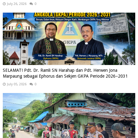
July 26, 2026
0
SELAMAT! Pdt. Dr. Ramli SN Harahap dan Pdt. Herwen Jona
Marpaung sebagai Ephorus dan Sekjen GKPA Periode 2026–2031
July 05, 2026
0