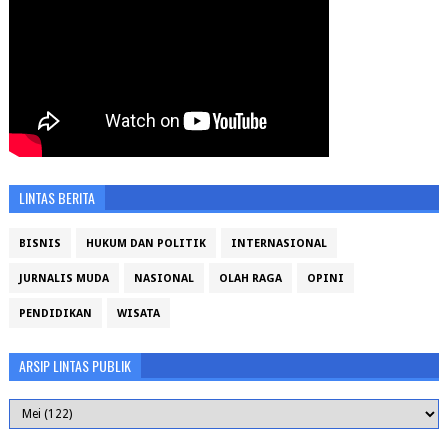
LINTAS BERITA
BISNIS
HUKUM DAN POLITIK
INTERNASIONAL
JURNALIS MUDA
NASIONAL
OLAH RAGA
OPINI
PENDIDIKAN
WISATA
ARSIP LINTAS PUBLIK