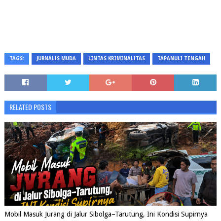
TAGS:
JURNALIS MUDA
LINTAS KRIMINALITAS
TAPANULI TENGAH
RELATED POSTS
Mobil Masuk Jurang di Jalur Sibolga–Tarutung, Ini Kondisi Supirnya