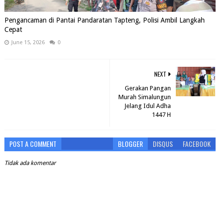
Pengancaman di Pantai Pandaratan Tapteng, Polisi Ambil Langkah
Cepat
June 15, 2026
0
NEXT
Gerakan Pangan
Murah Simalungun
Jelang Idul Adha
1447 H
POST A COMMENT
BLOGGER
DISQUS
FACEBOOK
Tidak ada komentar