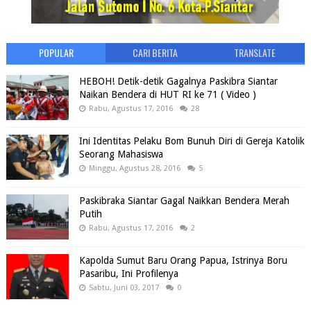
POPULAR
CARI BERITA
TRANSLATE
HEBOH! Detik-detik Gagalnya Paskibra Siantar
Naikan Bendera di HUT RI ke 71 ( Video )
Rabu, Agustus 17, 2016
28
Ini Identitas Pelaku Bom Bunuh Diri di Gereja Katolik
Seorang Mahasiswa
Minggu, Agustus 28, 2016
5
Paskibraka Siantar Gagal Naikkan Bendera Merah
Putih
Rabu, Agustus 17, 2016
2
Kapolda Sumut Baru Orang Papua, Istrinya Boru
Pasaribu, Ini Profilenya
Sabtu, Juni 03, 2017
0