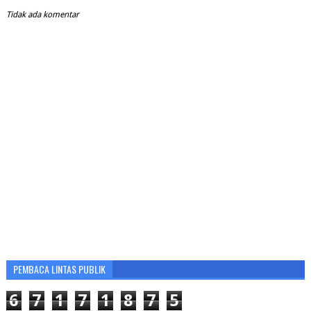
Tidak ada komentar
PEMBACA LINTAS PUBLIK
6
7
1
7
1
8
7
5