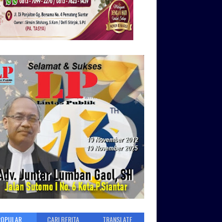
POPULAR
CARI BERITA
TRANSLATE