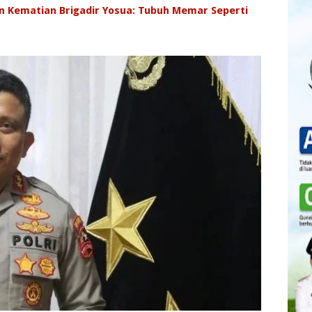
n Kematian Brigadir Yosua: Tubuh Memar Seperti