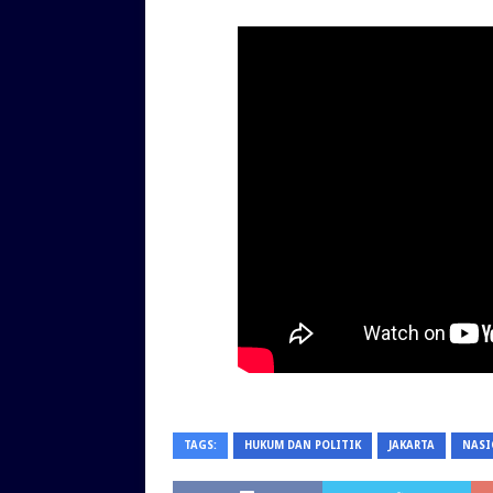
TAGS:
HUKUM DAN POLITIK
JAKARTA
NASI