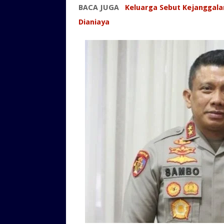
BACA JUGA
Keluarga Sebut Kejanggala
Dianiaya