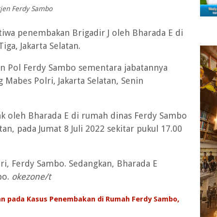
rjen Ferdy Sambo
stiwa penembakan Brigadir J oleh Bharada E di
ga, Jakarta Selatan.
jen Pol Ferdy Sambo sementara jabatannya
g Mabes Polri, Jakarta Selatan, Senin
bak oleh Bharada E di rumah dinas Ferdy Sambo
tan, pada Jumat 8 Juli 2022 sekitar pukul 17.00
tri, Ferdy Sambo. Sedangkan, Bharada E
bo.
okezone/t
an pada Kasus Penembakan di Rumah Ferdy Sambo,