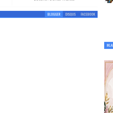
BLOGGER
DISQUS
FACEBOOK
IKLA