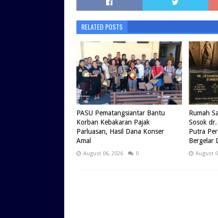
RELATED POSTS
PASU Pematangsiantar Bantu
Rumah Sak
Korban Kebakaran Pajak
Sosok dr.
Parluasan, Hasil Dana Konser
Putra Pe
Amal
Bergelar 
August 06, 2026
0
August 0