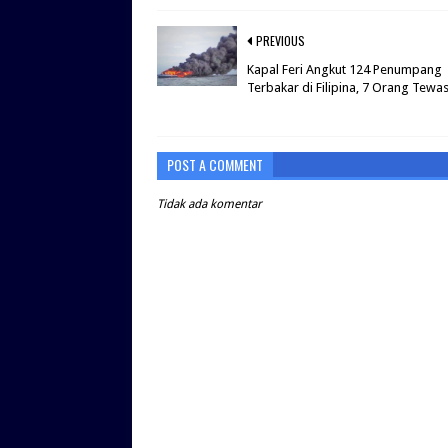
PREVIOUS
Kapal Feri Angkut 124 Penumpang
Terbakar di Filipina, 7 Orang Tewa
POST A COMMENT
Tidak ada komentar