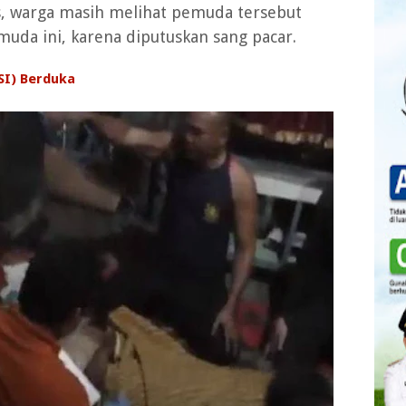
, warga masih melihat pemuda tersebut
muda ini, karena diputuskan sang pacar.
SI) Berduka