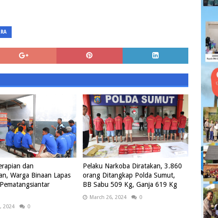
ARA
erapian dan
Pelaku Narkoba Diratakan, 3.860
nan, Warga Binaan Lapas
orang Ditangkap Polda Sumut,
 Pematangsiantar
BB Sabu 509 Kg, Ganja 619 Kg
March 26, 2024
0
, 2024
0