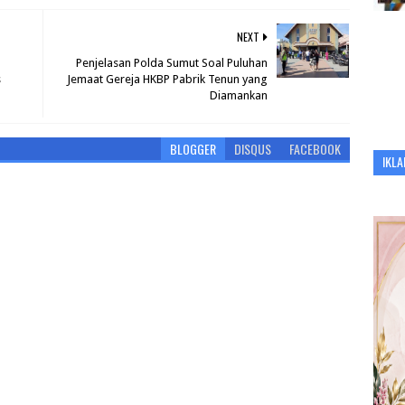
NEXT
Penjelasan Polda Sumut Soal Puluhan
s
Jemaat Gereja HKBP Pabrik Tenun yang
Diamankan
BLOGGER
DISQUS
FACEBOOK
IKLA