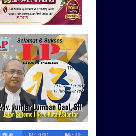
POPULAR
CARI BERITA
TRANSLATE