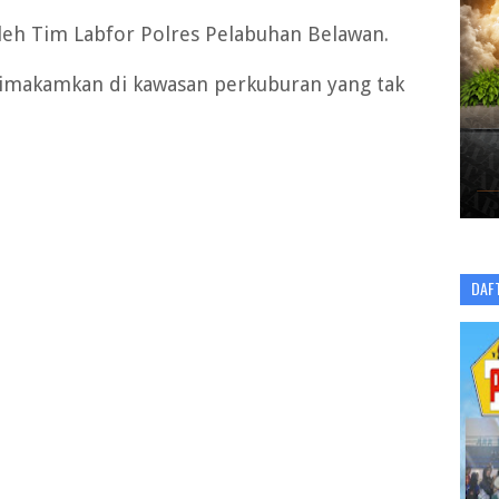
 oleh Tim Labfor Polres Pelabuhan Belawan.
imakamkan di kawasan perkuburan yang tak
DAF