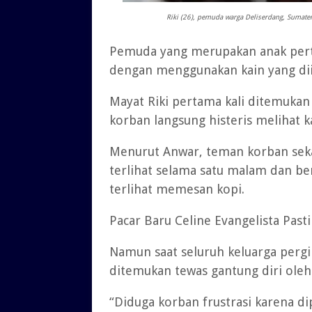
Riki (26), pemuda warga Deliserdang, Sumate
Pemuda yang merupakan anak perta
dengan menggunakan kain yang dii
Mayat Riki pertama kali ditemukan
korban langsung histeris melihat 
Menurut Anwar, teman korban sekal
terlihat selama satu malam dan ber
terlihat memesan kopi.
Pacar Baru Celine Evangelista Past
Namun saat seluruh keluarga pergi
ditemukan tewas gantung diri oleh
“Diduga korban frustrasi karena di