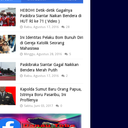
HEBOH! Detik-detik Gagalnya
Paskibra Siantar Naikan Bendera di
HUT RI ke 71 ( Video )
Rabu, Agustus 17, 2016
28
Ini Identitas Pelaku Bom Bunuh Diri
di Gereja Katolik Seorang
Mahasiswa
Minggu, Agustus 28, 2016
5
Paskibraka Siantar Gagal Naikkan
Bendera Merah Putih
Rabu, Agustus 17, 2016
2
Kapolda Sumut Baru Orang Papua,
Istrinya Boru Pasaribu, Ini
Profilenya
Sabtu, Juni 03, 2017
0