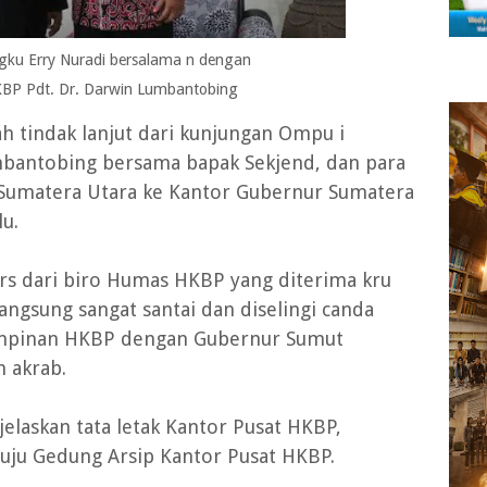
ku Erry Nuradi bersalama n dengan
BP Pdt. Dr. Darwin Lumbantobing
ah tindak lanjut dari kunjungan Ompu i
mbantobing bersama bapak Sekjend, dan para
 Sumatera Utara ke Kantor Gubernur Sumatera
u.
pers dari biro Humas HKBP yang diterima kru
angsung sangat santai dan diselingi canda
pimpinan HKBP dengan Gubernur Sumut
h akrab.
laskan tata letak Kantor Pusat HKBP,
uju Gedung Arsip Kantor Pusat HKBP.