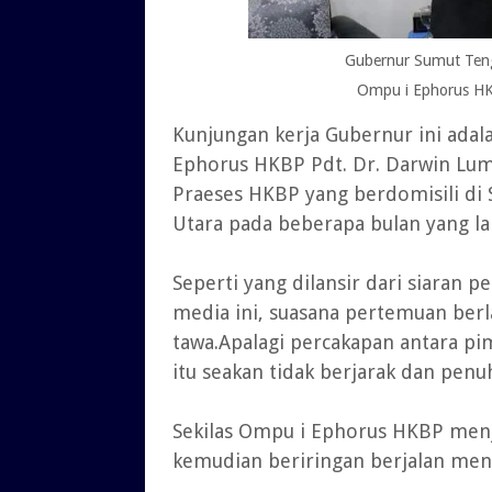
Gubernur Sumut Teng
Ompu i Ephorus HK
Kunjungan kerja Gubernur ini adal
Ephorus HKBP Pdt. Dr. Darwin Lu
Praeses HKBP yang berdomisili di
Utara pada beberapa bulan yang lal
Seperti yang dilansir dari siaran 
media ini, suasana pertemuan berl
tawa.Apalagi percakapan antara 
itu seakan tidak berjarak dan penu
Sekilas Ompu i Ephorus HKBP menje
kemudian beriringan berjalan men