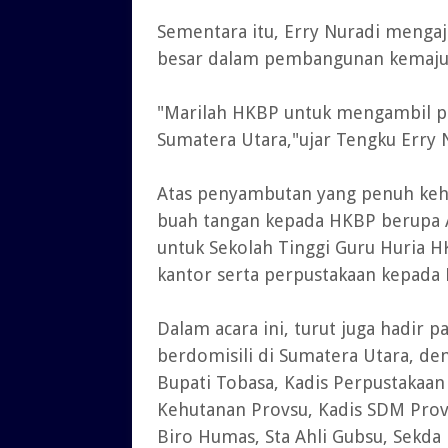
Sementara itu, Erry Nuradi meng
besar dalam pembangunan kemaju
"Marilah HKBP untuk mengambil 
Sumatera Utara,"ujar Tengku Erry 
Atas penyambutan yang penuh keh
buah tangan kepada HKBP berupa A
untuk Sekolah Tinggi Guru Huria H
kantor serta perpustakaan kepada 
Dalam acara ini, turut juga hadir
berdomisili di Sumatera Utara, de
Bupati Tobasa, Kadis Perpustakaan
Kehutanan Provsu, Kadis SDM Prov
Biro Humas, Sta Ahli Gubsu, Sekda