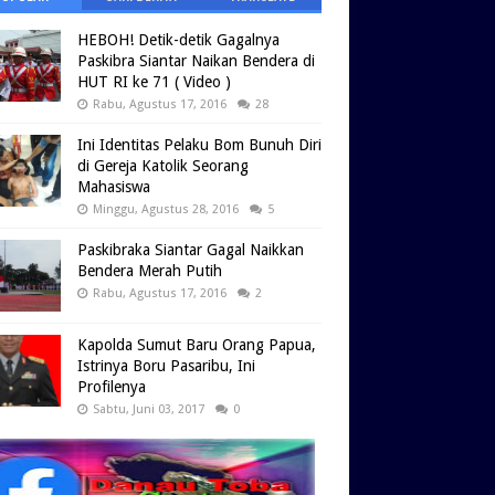
HEBOH! Detik-detik Gagalnya
Paskibra Siantar Naikan Bendera di
HUT RI ke 71 ( Video )
Rabu, Agustus 17, 2016
28
Ini Identitas Pelaku Bom Bunuh Diri
di Gereja Katolik Seorang
Mahasiswa
Minggu, Agustus 28, 2016
5
Paskibraka Siantar Gagal Naikkan
Bendera Merah Putih
Rabu, Agustus 17, 2016
2
Kapolda Sumut Baru Orang Papua,
Istrinya Boru Pasaribu, Ini
Profilenya
Sabtu, Juni 03, 2017
0