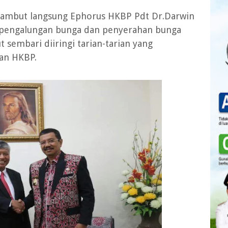
isambut langsung Ephorus HKBP Pdt Dr.Darwin
pengalungan bunga dan penyerahan bunga
sembari diiringi tarian-tarian yang
han HKBP.