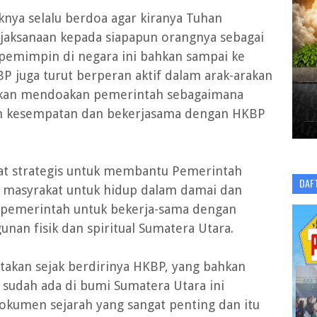
nya selalu berdoa agar kiranya Tuhan
aksanaan kepada siapapun orangnya sebagai
pemimpin di negara ini bahkan sampai ke
P juga turut berperan aktif dalam arak-arakan
hkan mendoakan pemerintah sebagaimana
an kesempatan dan bekerjasama dengan HKBP
at strategis untuk membantu Pemerintah
DAF
masyrakat untuk hidup dalam damai dan
 pemerintah untuk bekerja-sama dengan
nan fisik dan spiritual Sumatera Utara.
akan sejak berdirinya HKBP, yang bahkan
udah ada di bumi Sumatera Utara ini
okumen sejarah yang sangat penting dan itu