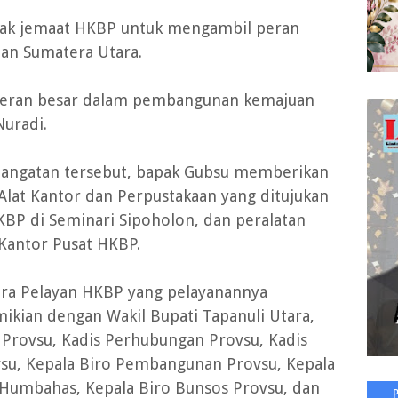
ajak jemaat HKBP untuk mengambil peran
an Sumatera Utara.
peran besar dalam pembangunan kemajuan
Nuradi.
angatan tersebut, bapak Gubsu memberikan
lat Kantor dan Perpustakaan yang ditujukan
KBP di Seminari Sipoholon, dan peralatan
Kantor Pusat HKBP.
 para Pelayan HKBP yang pelayanannya
mikian dengan Wakil Bupati Tapanuli Utara,
 Provsu, Kadis Perhubungan Provsu, Kadis
su, Kepala Biro Pembangunan Provsu, Kepala
 Humbahas, Kepala Biro Bunsos Provsu, dan