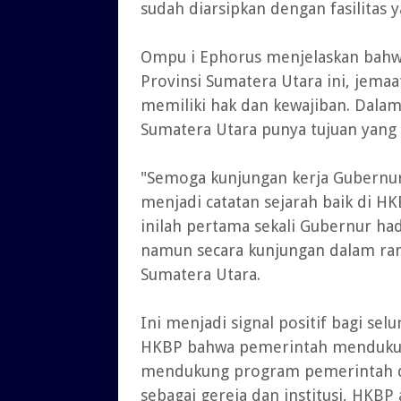
sudah diarsipkan dengan fasilitas 
Ompu i Ephorus menjelaskan bahwa
Provinsi Sumatera Utara ini, jema
memiliki hak dan kewajiban. Dala
Sumatera Utara punya tujuan yang
"Semoga kunjungan kerja Gubernur
menjadi catatan sejarah baik di H
inilah pertama sekali Gubernur ha
namun secara kunjungan dalam ran
Sumatera Utara.
Ini menjadi signal positif bagi se
HKBP bahwa pemerintah mendukung
mendukung program pemerintah d
sebagai gereja dan institusi, HK