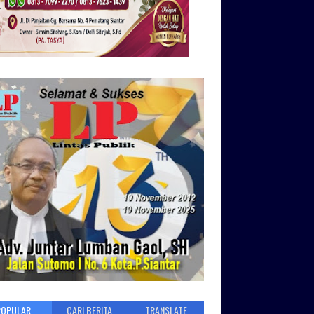
POPULAR
CARI BERITA
TRANSLATE