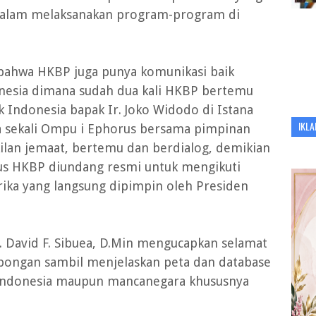
alam melaksanakan program-program di
bahwa HKBP juga punya komunikasi baik
nesia dimana sudah dua kali HKBP bertemu
 Indonesia bapak Ir. Joko Widodo di Istana
IKLA
ma sekali Ompu i Ephorus bersama pimpinan
ilan jemaat, bertemu dan berdialog, demikian
us HKBP diundang resmi untuk mengikuti
frika yang langsung dipimpin oleh Presiden
. David F. Sibuea, D.Min mengucapkan selamat
bongan sambil menjelaskan peta dan database
 Indonesia maupun mancanegara khususnya