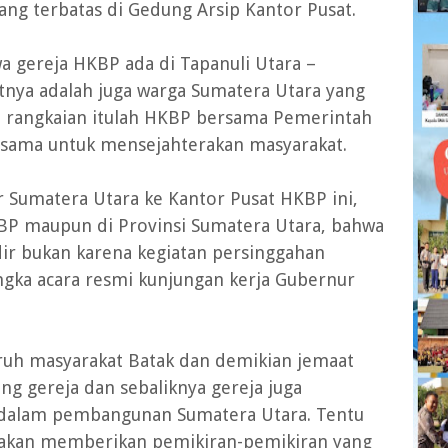
yang terbatas di Gedung Arsip Kantor Pusat.
 gereja HKBP ada di Tapanuli Utara –
atnya adalah juga warga Sumatera Utara yang
m rangkaian itulah HKBP bersama Pemerintah
 sama untuk mensejahterakan masyarakat.
 Sumatera Utara ke Kantor Pusat HKBP ini,
KBP maupun di Provinsi Sumatera Utara, bahwa
dir bukan karena kegiatan persinggahan
gka acara resmi kunjungan kerja Gubernur
luruh masyarakat Batak dan demikian jemaat
 gereja dan sebaliknya gereja juga
alam pembangunan Sumatera Utara. Tentu
BP akan memberikan pemikiran-pemikiran yang