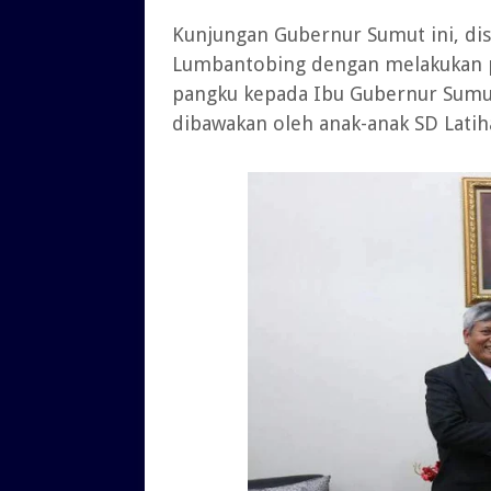
Kunjungan Gubernur Sumut ini, d
Lumbantobing dengan melakukan 
pangku kepada Ibu Gubernur Sumut 
dibawakan oleh anak-anak SD Lati