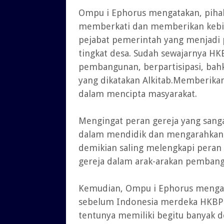
Ompu i Ephorus mengatakan, pihak
memberkati dan memberikan kebij
pejabat pemerintah yang menjadi 
tingkat desa. Sudah sewajarnya HKB
pembangunan, berpartisipasi, ba
yang dikatakan Alkitab.Memberik
dalam mencipta masyarakat.
Mengingat peran gereja yang sang
dalam mendidik dan mengarahkan 
demikian saling melengkapi peran
gereja dalam arak-arakan pembangu
Kemudian, Ompu i Ephorus mengat
sebelum Indonesia merdeka HKBP s
tentunya memiliki begitu banyak d