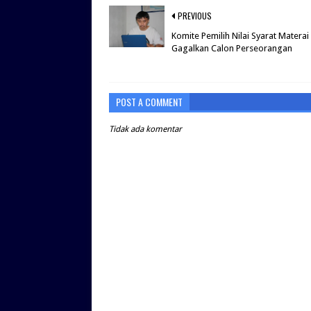
PREVIOUS
Komite Pemilih Nilai Syarat Materai
Gagalkan Calon Perseorangan
POST A COMMENT
Tidak ada komentar