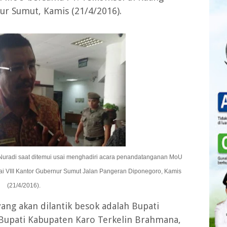
ur Sumut, Kamis (21/4/2016).
Nuradi saat ditemui usai menghadiri acara penandatanganan MoU
i VIII Kantor Gubernur Sumut Jalan Pangeran Diponegoro, Kamis
(21/4/2016).
ang akan dilantik besok adalah Bupati
 Bupati Kabupaten Karo Terkelin Brahmana,