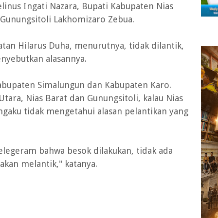
linus Ingati Nazara, Bupati Kabupaten Nias
 Gunungsitoli Lakhomizaro Zebua.
atan Hilarus Duha, menurutnya, tidak dilantik,
enyebutkan alasannya.
i Kabupaten Simalungun dan Kabupaten Karo.
tara, Nias Barat dan Gunungsitoli, kalau Nias
ngaku tidak mengetahui alasan pelantikan yang
telegeram bahwa besok dilakukan, tidak ada
 akan melantik," katanya.