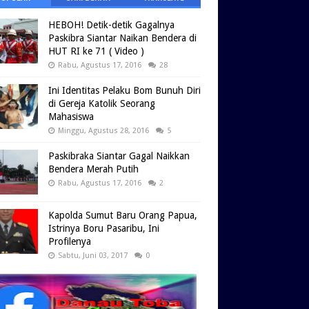
HEBOH! Detik-detik Gagalnya
Paskibra Siantar Naikan Bendera di
HUT RI ke 71 ( Video )
Rabu, Agustus 17, 2016
28
Ini Identitas Pelaku Bom Bunuh Diri
di Gereja Katolik Seorang
Mahasiswa
Minggu, Agustus 28, 2016
5
Paskibraka Siantar Gagal Naikkan
Bendera Merah Putih
Rabu, Agustus 17, 2016
2
Kapolda Sumut Baru Orang Papua,
Istrinya Boru Pasaribu, Ini
Profilenya
Sabtu, Juni 03, 2017
0