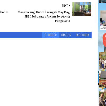
NEXT
 Untuk
Menghalangi Buruh Peringati May Day,
SBSI Solidaritas Ancam Sweeping
Pengusaha
BLOGGER
DISQUS
FACEBOOK