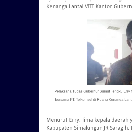
Kenanga Lantai VIII Kantor Gubern
Pelaksana Tugas Gubernur Sumut Tengku Erry 
bersama PT. Telkomsel di Ruang Kenanga Lanta
Menurut Erry, lima kepala daerah y
Kabupaten Simalungun JR Saragih,