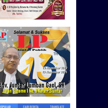
POPULAR
CARI BERITA
TRANSLATE