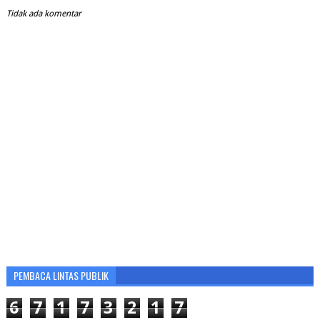
Tidak ada komentar
PEMBACA LINTAS PUBLIK
6
7
1
7
3
2
1
7