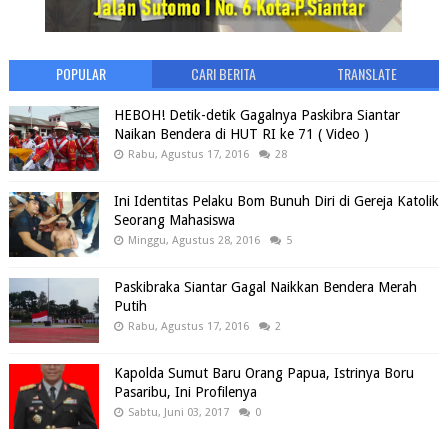
POPULAR
CARI BERITA
TRANSLATE
HEBOH! Detik-detik Gagalnya Paskibra Siantar
Naikan Bendera di HUT RI ke 71 ( Video )
Rabu, Agustus 17, 2016
28
Ini Identitas Pelaku Bom Bunuh Diri di Gereja Katolik
Seorang Mahasiswa
Minggu, Agustus 28, 2016
5
Paskibraka Siantar Gagal Naikkan Bendera Merah
Putih
Rabu, Agustus 17, 2016
2
Kapolda Sumut Baru Orang Papua, Istrinya Boru
Pasaribu, Ini Profilenya
Sabtu, Juni 03, 2017
0