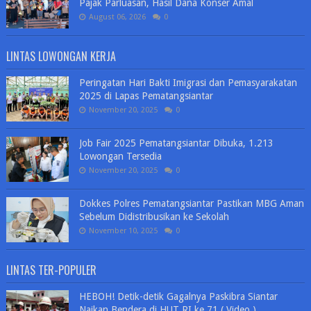
Pajak Parluasan, Hasil Dana Konser Amal
August 06, 2026
0
LINTAS LOWONGAN KERJA
Peringatan Hari Bakti Imigrasi dan Pemasyarakatan
2025 di Lapas Pematangsiantar
November 20, 2025
0
Job Fair 2025 Pematangsiantar Dibuka, 1.213
Lowongan Tersedia
November 20, 2025
0
Dokkes Polres Pematangsiantar Pastikan MBG Aman
Sebelum Didistribusikan ke Sekolah
November 10, 2025
0
LINTAS TER-POPULER
HEBOH! Detik-detik Gagalnya Paskibra Siantar
Naikan Bendera di HUT RI ke 71 ( Video )