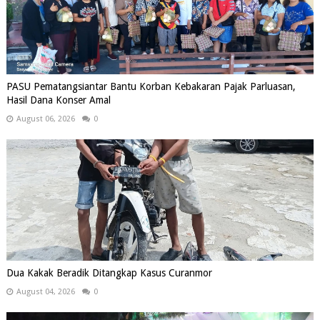
PASU Pematangsiantar Bantu Korban Kebakaran Pajak Parluasan,
Hasil Dana Konser Amal
August 06, 2026
0
Dua Kakak Beradik Ditangkap Kasus Curanmor
August 04, 2026
0