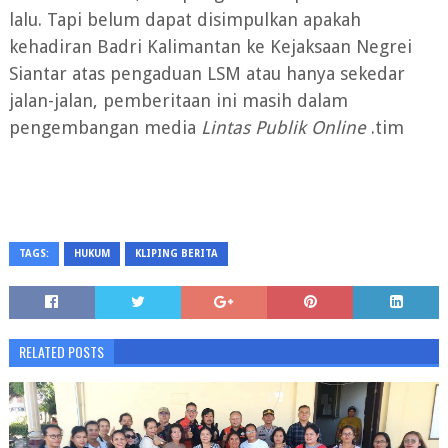
lalu. Tapi belum dapat disimpulkan apakah
kehadiran Badri Kalimantan ke Kejaksaan Negrei
Siantar atas pengaduan LSM atau hanya sekedar
jalan-jalan, pemberitaan ini masih dalam
pengembangan media
Lintas Publik Online
.tim
TAGS:
HUKUM
KLIPING BERITA
RELATED POSTS