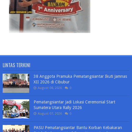
LINTAS TERKINI
38 Anggota Pramuka Pematangsiantar Ikuti Jamnas
XII 2026 di Cibubur
August 08, 2026
0
Pematangsiantar Jadi Lokasi Ceremonial Start
Sumatera Utara Rally 2026
August 07, 2026
0
PASU Pematangsiantar Bantu Korban Kebakaran