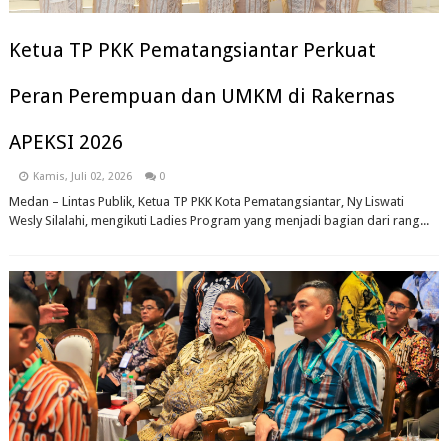
Ketua TP PKK Pematangsiantar Perkuat
Peran Perempuan dan UMKM di Rakernas
APEKSI 2026
Kamis, Juli 02, 2026
0
Medan – Lintas Publik, Ketua TP PKK Kota Pematangsiantar, Ny Liswati
Wesly Silalahi, mengikuti Ladies Program yang menjadi bagian dari rang...