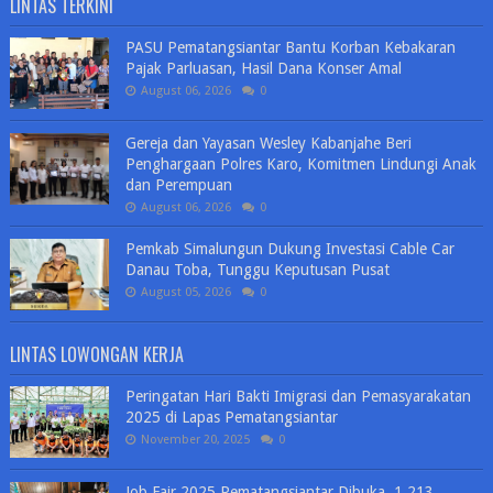
LINTAS TERKINI
PASU Pematangsiantar Bantu Korban Kebakaran
Pajak Parluasan, Hasil Dana Konser Amal
August 06, 2026
0
Gereja dan Yayasan Wesley Kabanjahe Beri
Penghargaan Polres Karo, Komitmen Lindungi Anak
dan Perempuan
August 06, 2026
0
Pemkab Simalungun Dukung Investasi Cable Car
Danau Toba, Tunggu Keputusan Pusat
August 05, 2026
0
LINTAS LOWONGAN KERJA
Peringatan Hari Bakti Imigrasi dan Pemasyarakatan
2025 di Lapas Pematangsiantar
November 20, 2025
0
Job Fair 2025 Pematangsiantar Dibuka, 1.213