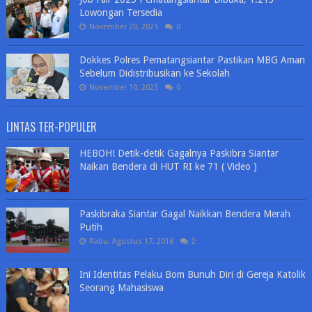
Lowongan Tersedia
November 20, 2025
0
Dokkes Polres Pematangsiantar Pastikan MBG Aman
Sebelum Didistribusikan ke Sekolah
November 10, 2025
0
LINTAS TER-POPULER
HEBOH! Detik-detik Gagalnya Paskibra Siantar
Naikan Bendera di HUT RI ke 71 ( Video )
Paskibraka Siantar Gagal Naikkan Bendera Merah
Putih
Rabu, Agustus 17, 2016
2
Ini Identitas Pelaku Bom Bunuh Diri di Gereja Katolik
Seorang Mahasiswa