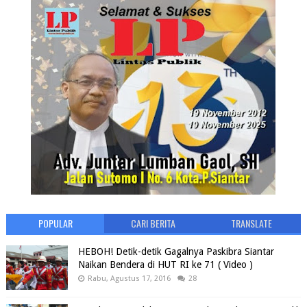
POPULAR
CARI BERITA
TRANSLATE
HEBOH! Detik-detik Gagalnya Paskibra Siantar
Naikan Bendera di HUT RI ke 71 ( Video )
Rabu, Agustus 17, 2016
28