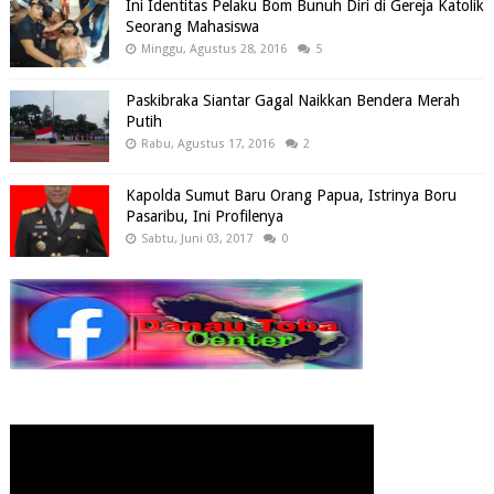
Ini Identitas Pelaku Bom Bunuh Diri di Gereja Katolik
Seorang Mahasiswa
Minggu, Agustus 28, 2016
5
Paskibraka Siantar Gagal Naikkan Bendera Merah
Putih
Rabu, Agustus 17, 2016
2
Kapolda Sumut Baru Orang Papua, Istrinya Boru
Pasaribu, Ini Profilenya
Sabtu, Juni 03, 2017
0