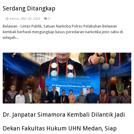
Serdang Ditangkap
Kamis, Mei 28, 2026
0
Belawan - Lintas Publik, Satuan Narkoba Polres Pelabuhan Belawan
kembali berhasil mengungkap kasus peredaran narkotika jenis sabu di
wilayah...
Dr. Janpatar Simamora Kembali Dilantik Jadi
Dekan Fakultas Hukum UHN Medan, Siap