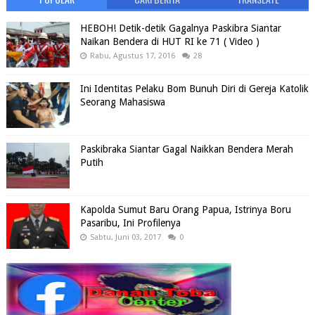
HEBOH! Detik-detik Gagalnya Paskibra Siantar
Naikan Bendera di HUT RI ke 71 ( Video )
Rabu, Agustus 17, 2016
28
Ini Identitas Pelaku Bom Bunuh Diri di Gereja Katolik
Seorang Mahasiswa
Paskibraka Siantar Gagal Naikkan Bendera Merah
Putih
Kapolda Sumut Baru Orang Papua, Istrinya Boru
Pasaribu, Ini Profilenya
Sabtu, Juni 03, 2017
0