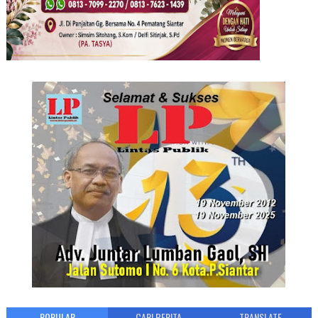
POPULAR
CARI BERITA
TRANSLATE