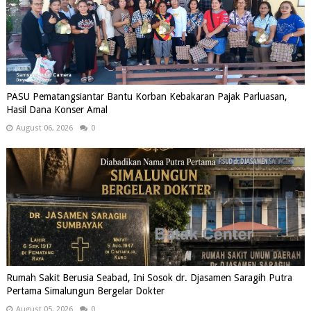
PASU Pematangsiantar Bantu Korban Kebakaran Pajak Parluasan,
Hasil Dana Konser Amal
August 06, 2026
0
Rumah Sakit Berusia Seabad, Ini Sosok dr. Djasamen Saragih Putra
Pertama Simalungun Bergelar Dokter
August 05, 2026
0