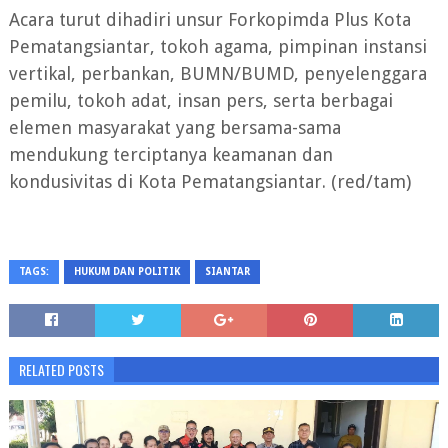
Acara turut dihadiri unsur Forkopimda Plus Kota
Pematangsiantar, tokoh agama, pimpinan instansi
vertikal, perbankan, BUMN/BUMD, penyelenggara
pemilu, tokoh adat, insan pers, serta berbagai
elemen masyarakat yang bersama-sama
mendukung terciptanya keamanan dan
kondusivitas di Kota Pematangsiantar. (red/tam)
TAGS:
HUKUM DAN POLITIK
SIANTAR
RELATED POSTS