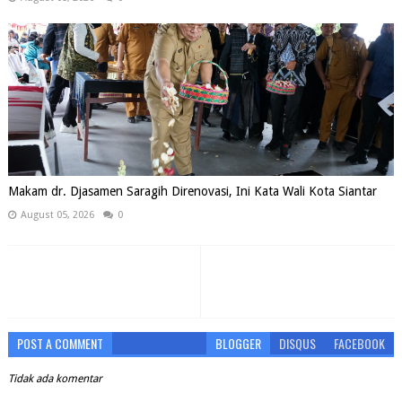
Makam dr. Djasamen Saragih Direnovasi, Ini Kata Wali Kota Siantar
August 05, 2026
0
POST A COMMENT
BLOGGER
DISQUS
FACEBOOK
Tidak ada komentar