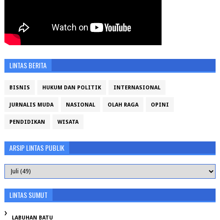
LINTAS BERITA
BISNIS
HUKUM DAN POLITIK
INTERNASIONAL
JURNALIS MUDA
NASIONAL
OLAH RAGA
OPINI
PENDIDIKAN
WISATA
ARSIP LINTAS PUBLIK
LINTAS SUMUT
LABUHAN BATU