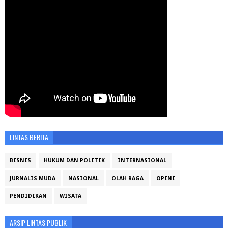
LINTAS BERITA
BISNIS
HUKUM DAN POLITIK
INTERNASIONAL
JURNALIS MUDA
NASIONAL
OLAH RAGA
OPINI
PENDIDIKAN
WISATA
ARSIP LINTAS PUBLIK