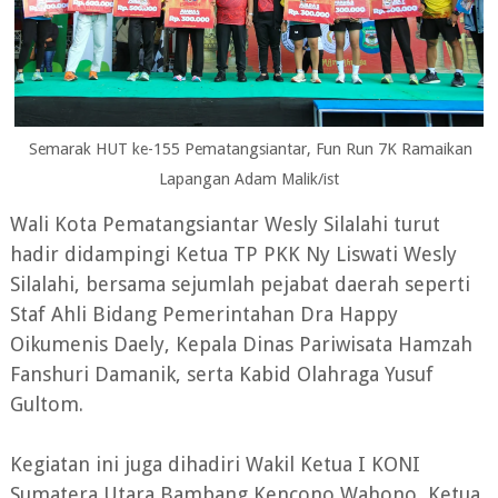
Semarak HUT ke-155 Pematangsiantar, Fun Run 7K Ramaikan
Lapangan Adam Malik/ist
Wali Kota Pematangsiantar Wesly Silalahi turut
hadir didampingi Ketua TP PKK Ny Liswati Wesly
Silalahi, bersama sejumlah pejabat daerah seperti
Staf Ahli Bidang Pemerintahan Dra Happy
Oikumenis Daely, Kepala Dinas Pariwisata Hamzah
Fanshuri Damanik, serta Kabid Olahraga Yusuf
Gultom.
Kegiatan ini juga dihadiri Wakil Ketua I KONI
Sumatera Utara Bambang Kencono Wahono, Ketua