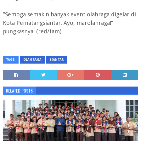
“Semoga semakin banyak event olahraga digelar di
Kota Pematangsiantar. Ayo, marolahraga!”
pungkasnya. (red/tam)
TAGS:
OLAH RAGA
SIANTAR
RELATED POSTS