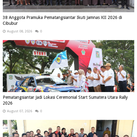
38 Anggota Pramuka Pematangsiantar Ikuti Jamnas XII 2026 di
Cibubur
August 08, 2026
0
Pematangsiantar Jadi Lokasi Ceremonial Start Sumatera Utara Rally
2026
August 07, 2026
0