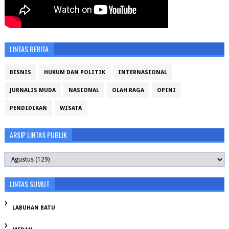
LINTAS BERITA
BISNIS
HUKUM DAN POLITIK
INTERNASIONAL
JURNALIS MUDA
NASIONAL
OLAH RAGA
OPINI
PENDIDIKAN
WISATA
ARSIP LINTAS PUBLIK
LINTAS SUMUT
LABUHAN BATU