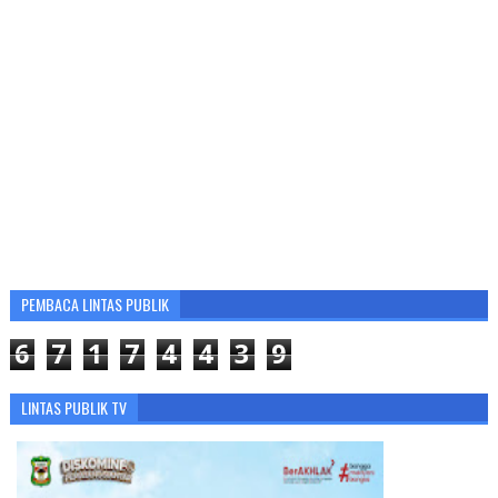
PEMBACA LINTAS PUBLIK
6
7
1
7
4
4
3
9
LINTAS PUBLIK TV