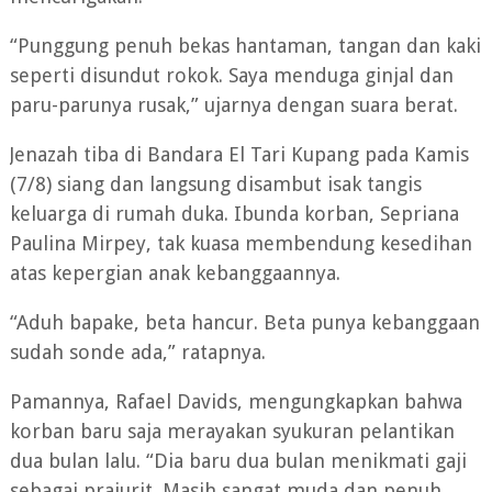
“Punggung penuh bekas hantaman, tangan dan kaki
seperti disundut rokok. Saya menduga ginjal dan
paru-parunya rusak,” ujarnya dengan suara berat.
Jenazah tiba di Bandara El Tari Kupang pada Kamis
(7/8) siang dan langsung disambut isak tangis
keluarga di rumah duka. Ibunda korban, Sepriana
Paulina Mirpey, tak kuasa membendung kesedihan
atas kepergian anak kebanggaannya.
“Aduh bapake, beta hancur. Beta punya kebanggaan
sudah sonde ada,” ratapnya.
Pamannya, Rafael Davids, mengungkapkan bahwa
korban baru saja merayakan syukuran pelantikan
dua bulan lalu. “Dia baru dua bulan menikmati gaji
sebagai prajurit. Masih sangat muda dan penuh