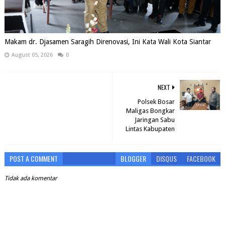
Makam dr. Djasamen Saragih Direnovasi, Ini Kata Wali Kota Siantar
August 05, 2026
0
NEXT
Polsek Bosar
Maligas Bongkar
Jaringan Sabu
Lintas Kabupaten
POST A COMMENT
BLOGGER
DISQUS
FACEBOOK
Tidak ada komentar