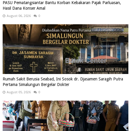
PASU Pematangsiantar Bantu Korban Kebakaran Pajak Parluasan,
Hasil Dana Konser Amal
August 06, 2026
0
Rumah Sakit Berusia Seabad, Ini Sosok dr. Djasamen Saragih Putra
Pertama Simalungun Bergelar Dokter
August 05, 2026
0