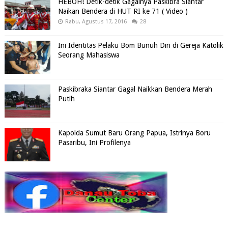
HEBOH! Detik-detik Gagalnya Paskibra Siantar
Naikan Bendera di HUT RI ke 71 ( Video )
Rabu, Agustus 17, 2016
28
Ini Identitas Pelaku Bom Bunuh Diri di Gereja Katolik
Seorang Mahasiswa
Paskibraka Siantar Gagal Naikkan Bendera Merah
Putih
Kapolda Sumut Baru Orang Papua, Istrinya Boru
Pasaribu, Ini Profilenya