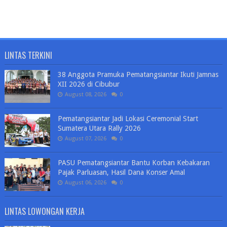
LINTAS TERKINI
38 Anggota Pramuka Pematangsiantar Ikuti Jamnas
XII 2026 di Cibubur
August 08, 2026
0
Pematangsiantar Jadi Lokasi Ceremonial Start
Sumatera Utara Rally 2026
August 07, 2026
0
PASU Pematangsiantar Bantu Korban Kebakaran
Pajak Parluasan, Hasil Dana Konser Amal
August 06, 2026
0
LINTAS LOWONGAN KERJA