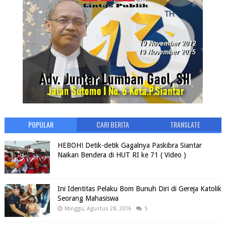
POPULAR
CARI BERITA
TRANSLATE
HEBOH! Detik-detik Gagalnya Paskibra Siantar
Naikan Bendera di HUT RI ke 71 ( Video )
Ini Identitas Pelaku Bom Bunuh Diri di Gereja Katolik
Seorang Mahasiswa
Minggu, Agustus 28, 2016
5