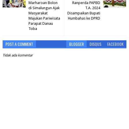
Marharoan Bolon
Ranperda PAPBD
di Simalungun Ajak
T.A. 2024
Masyarakat
Disampaikan Bupati
Majukan Pariwisata
Humbahas ke DPRD
Parapat Danau
Toba
POST A COMMENT
BLOGGER
DISQUS
FACEBOOK
Tidak ada komentar