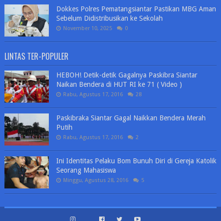
Dokkes Polres Pematangsiantar Pastikan MBG Aman
Sebelum Didistribusikan ke Sekolah
November 10, 2025
0
LINTAS TER-POPULER
HEBOH! Detik-detik Gagalnya Paskibra Siantar
Naikan Bendera di HUT RI ke 71 ( Video )
Rabu, Agustus 17, 2016
28
Paskibraka Siantar Gagal Naikkan Bendera Merah
Putih
Rabu, Agustus 17, 2016
2
Ini Identitas Pelaku Bom Bunuh Diri di Gereja Katolik
Seorang Mahasiswa
Minggu, Agustus 28, 2016
5