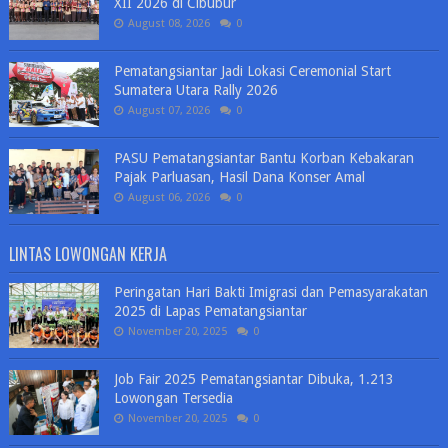
XII 2026 di Cibubur
August 08, 2026
0
Pematangsiantar Jadi Lokasi Ceremonial Start
Sumatera Utara Rally 2026
August 07, 2026
0
PASU Pematangsiantar Bantu Korban Kebakaran
Pajak Parluasan, Hasil Dana Konser Amal
August 06, 2026
0
LINTAS LOWONGAN KERJA
Peringatan Hari Bakti Imigrasi dan Pemasyarakatan
2025 di Lapas Pematangsiantar
November 20, 2025
0
Job Fair 2025 Pematangsiantar Dibuka, 1.213
Lowongan Tersedia
November 20, 2025
0