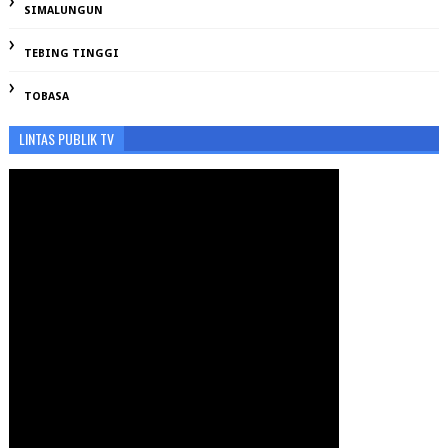
SIMALUNGUN
TEBING TINGGI
TOBASA
LINTAS PUBLIK TV