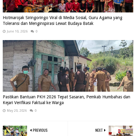
Hotmarojak Siringoringo Viral di Media Sosial, Guru Agama yang
Toleransi dan Menginspirasi Lewat Budaya Batak
June 10, 2026
0
Pastikan Bantuan PKH 2026 Tepat Sasaran, Pemkab Humbahas dan
Kejari Verifikasi Faktual ke Warga
May 20, 2026
0
PREVIOUS
NEXT