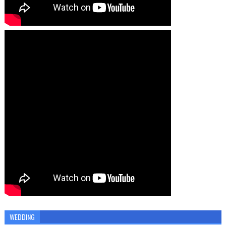
WEDDING