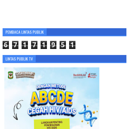
PEMBACA LINTAS PUBLIK
6
7
1
7
1
9
5
1
LINTAS PUBLIK TV