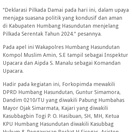
"Deklarasi Pilkada Damai pada hari ini, dalam upaya
menjaga suasana politik yang kondusif dan aman
di Kabupaten Humbang Hasundutan menjelang
Pilkada Serentak Tahun 2024." pesannya.
Pada apel ini Wakapolres Humbang Hasundutan
Kompol Muslim Amin, S.E tampil sebagai Inspektur
Upacara dan Aipda S. Manalu sebagai Komandan
Upacara.
Hadir pada kegiatan ini, Forkopimda mewakili
DPRD Humbang Hasundutan, Guntur Simamora,
Dandim 0210/TU yang diwakili Pabung Humbahas
Mayor Ojak Simarmata, Kajari yang diwakili
Kasubbagbin Togi P. O. Hasibuan, SH, MH, Ketua
KPU Humbang Hasundutan diwakili Kasubbag
Hukum & Pengawasan Berkat H.Siregar, Asisten,