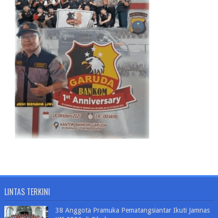
LINTAS TERKINI
38 Anggota Pramuka Pematangsiantar Ikuti Jamnas