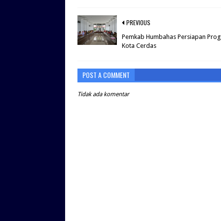
PREVIOUS
Pemkab Humbahas Persiapan Pro
Kota Cerdas
POST A COMMENT
Tidak ada komentar