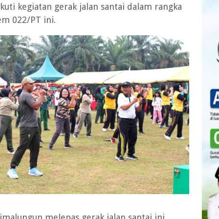
uti kegiatan gerak jalan santai dalam rangka
m 022/PT ini.
malungun melepas gerak jalan santai ini,