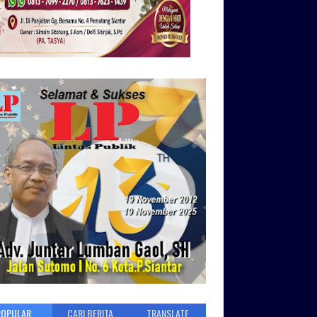
POPULAR
CARI BERITA
TRANSLATE