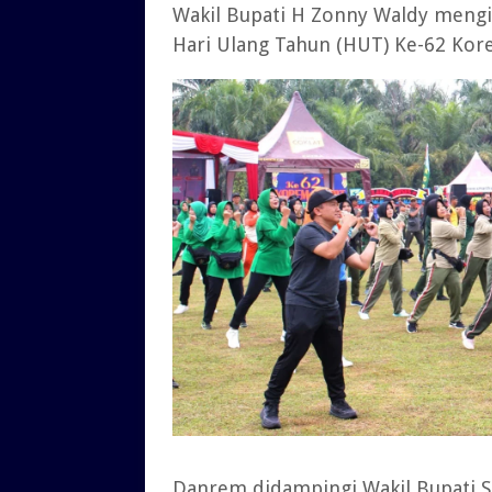
Wakil Bupati H Zonny Waldy mengik
Hari Ulang Tahun (HUT) Ke-62 Kore
Danrem didampingi Wakil Bupati Si