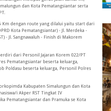
malungun dan Kota Pematangsiantar serta
PT.
 Km dengan route yang dilalui yaitu start dari
PRD Kota Pematangsiantar) - Jl. Merdeka -
ST) - Jl. Sangnawaluh - Finish di Makorem
terdiri dari Personil Jajaran Korem 022/PT
lres Pematangsiantar beserta keluarga,
b Poldasu beserta keluarga, Personil Polres
i Forkopimda Kabupaten Simalungun dan Kota
asiswa/i Akper RST Tingkat IV
tika Pematangsiantar dan Pramuka se Kota