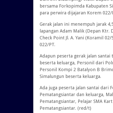
bersama Forkopimda Kabupaten Si
para perwira dijajaran Korem 022/
Gerak jalan ini menempuh jarak 4,5
lapangan Adam Malik (Depan Ktr. D
Check Point Jl. A. Yani (Koramil 02/
022/PT.
Adapun peserta gerak jalan santai 
beserta keluarga, Personil dari Po
Personil Kompi 2 Batalyon B Brimo
Simalungun beserta keluarga.
Ada juga peserta jalan santai dar
Pematangsiantar dan keluarga, Mah
Pematangsiantar, Pelajar SMA Kar
Pematangsiantar. (red/t)