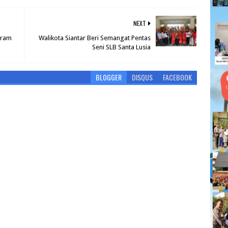
NEXT
gram
Walikota Siantar Beri Semangat Pentas
Seni SLB Santa Lusia
BLOGGER
DISQUS
FACEBOOK