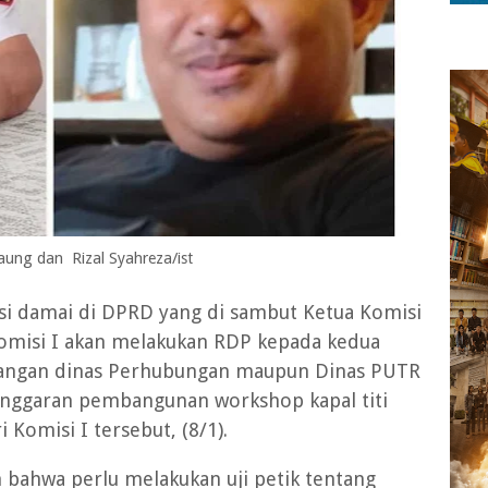
aung dan Rizal Syahreza/ist
i damai di DPRD yang di sambut Ketua Komisi
Komisi I akan melakukan RDP kepada kedua
erangan dinas Perhubungan maupun Dinas PUTR
anggaran pembangunan workshop kapal titi
 Komisi I tersebut, (8/1).
 bahwa perlu melakukan uji petik tentang