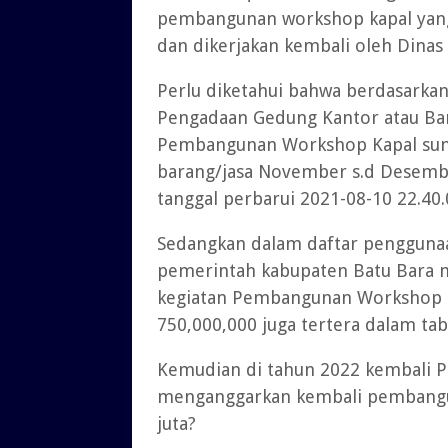
pembangunan workshop kapal yang 
dan dikerjakan kembali oleh Dinas
Perlu diketahui bahwa berdasarka
Pengadaan Gedung Kantor atau Ban
Pembangunan Workshop Kapal su
barang/jasa November s.d Desember
tanggal perbarui 2021-08-10 22.40.
Sedangkan dalam daftar penggunaa
pemerintah kabupaten Batu Bara 
kegiatan Pembangunan Workshop Ta
750,000,000 juga tertera dalam tab
Kemudian di tahun 2022 kembali P
menganggarkan kembali pembangun
juta?