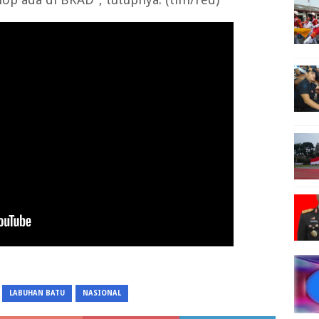
LABUHAN BATU
NASIONAL