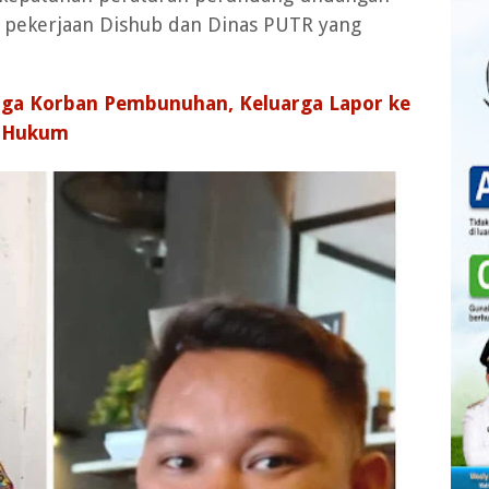
it pekerjaan Dishub dan Dinas PUTR yang
ga Korban Pembunuhan, Keluarga Lapor ke
a Hukum