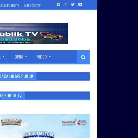
INTAS PUBLIK TV
BATAK CENTER
A
OPINI
VIDEO
BACA LINTAS PUBLIK
AS PUBLIK TV