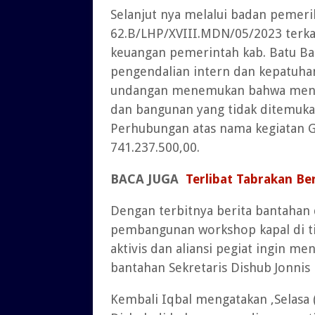
Selanjut nya melalui badan pemer
62.B/LHP/XVIII.MDN/05/2023 terkai
keuangan pemerintah kab. Batu Ba
pengendalian intern dan kepatuha
undangan menemukan bahwa menera
dan bangunan yang tidak ditemukan
Perhubungan atas nama kegiatan Ge
741.237.500,00.
BACA JUGA
Terlibat Tabrakan Be
Dengan terbitnya berita bantahan 
pembangunan workshop kapal di tit
aktivis dan aliansi pegiat ingin me
bantahan Sekretaris Dishub Jonnis
Kembali Iqbal mengatakan ,Selasa 