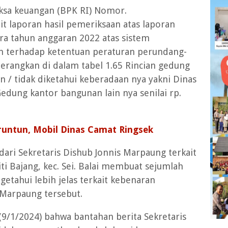
iksa keuangan (BPK RI) Nomor.
t laporan hasil pemeriksaan atas laporan
ra tahun anggaran 2022 atas sistem
n terhadap ketentuan peraturan perundang-
ngkan di dalam tabel 1.65 Rincian gedung
 / tidak diketahui keberadaan nya yakni Dinas
dung kantor bangunan lain nya senilai rp.
runtun, Mobil Dinas Camat Ringsek
dari Sekretaris Dishub Jonnis Marpaung terkait
i Bajang, kec. Sei. Balai membuat sejumlah
ngetahui lebih jelas terkait kebenaran
 Marpaung tersebut.
(9/1/2024) bahwa bantahan berita Sekretaris