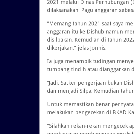
2021 melalui Dinas Perhubungan (
dilaksanakan. Pagu anggaran sebesa
“Memang tahun 2021 saat saya men
anggaran itu ke Dishub namun meng
disilpakan. Kemudian di tahun 202
dikerjakan,” jelas Jonnis.
Ia juga menampik tudingan menye
tumpang tindih atau dianggarkan 
“Jadi, Satker pengerjaan bukan Di
dan menjadi Silpa. Kemudian tahun
Untuk memastikan benar pernyataa
melakukan pengecekan di BKAD Ka
“Silahkan rekan-rekan mengecek ap
pembayaran pembangunan workshop