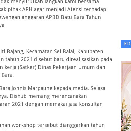
tidak menyurutkan langkah kami bersama
sak pihak APH agar menjadi Atensi terhadap
ewengan anggaran APBD Batu Bara Tahun
ya.
IKLA
ti Bajang, Kecamatan Sei Balai, Kabupaten
n tahun 2021 disebut baru direalisasikan pada
n kerja (Satker) Dinas Pekerjaan Umum dan
 Bara.
Bara Jonnis Marpaung kepada media, Selasa
mnya, Dishub memang merencanakan
aran 2021 dengan memakai jasa konsultan
nan workshop tersebut dianggarkan tahun