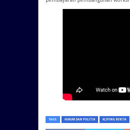
TAGS:
HUKUM DAN POLITIK
KLIPING BERITA