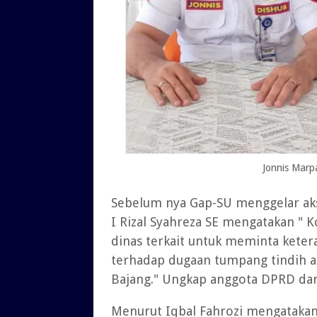
Jonnis Marp
Sebelum nya Gap-SU menggelar aks
I Rizal Syahreza SE mengatakan " 
dinas terkait untuk meminta ket
terhadap dugaan tumpang tindih 
Bajang." Ungkap anggota DPRD dari
Menurut Iqbal Fahrozi mengatakan