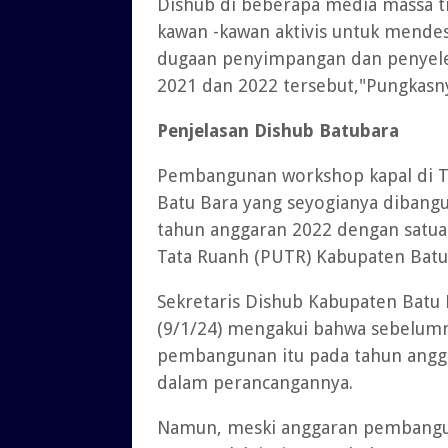
Dishub di beberapa media massa 
kawan -kawan aktivis untuk mende
dugaan penyimpangan dan penyel
2021 dan 2022 tersebut,"Pungkasn
Penjelasan Dishub Batubara
Pembangunan workshop kapal di Ti
Batu Bara yang seyogianya dibangu
tahun anggaran 2022 dengan satua
Tata Ruanh (PUTR) Kabupaten Batu
Sekretaris Dishub Kabupaten Batu 
(9/1/24) mengakui bahwa sebelu
pembangunan itu pada tahun angg
dalam perancangannya.
Namun, meski anggaran pembangu