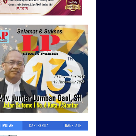
POPULAR
CARI BERITA
TRANSLATE