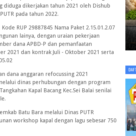
diduga dikerjakan tahun 2021 oleh Dishub
 PUTR pada tahun 2022.
n Kode RUP 29887845 Nama Paket 2.15.01.2.07
gunan lainya, dengan uraian pekerjaan
mber dana APBD-P dan pemanfaatan
 2021 dan kontrak Juli - Oktober 2021 serta
05.02
DAF
n dana anggaran refocussing 2021
melalui dinas perhubungan dengan program
ngkahan Kapal Bacang Kec.Sei Balai senilai
le.
emkab Batu Bara melalui Dinas PUTR
an workshop kapal dengan lagu sebesar 750