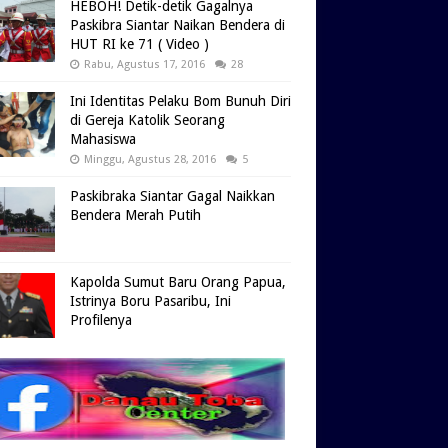
HEBOH! Detik-detik Gagalnya
Paskibra Siantar Naikan Bendera di
HUT RI ke 71 ( Video )
Rabu, Agustus 17, 2016
28
Ini Identitas Pelaku Bom Bunuh Diri
di Gereja Katolik Seorang
Mahasiswa
Minggu, Agustus 28, 2016
5
Paskibraka Siantar Gagal Naikkan
Bendera Merah Putih
Kapolda Sumut Baru Orang Papua,
Istrinya Boru Pasaribu, Ini
Profilenya