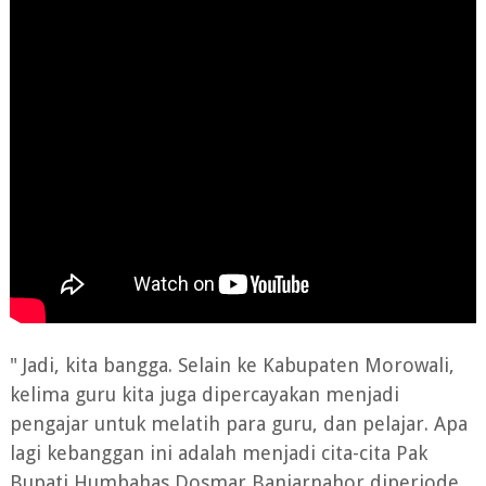
" Jadi, kita bangga. Selain ke Kabupaten Morowali,
kelima guru kita juga dipercayakan menjadi
pengajar untuk melatih para guru, dan pelajar. Apa
lagi kebanggan ini adalah menjadi cita-cita Pak
Bupati Humbahas Dosmar Banjarnahor diperiode