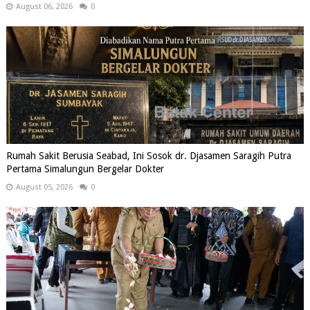
August 06, 2026
0
Rumah Sakit Berusia Seabad, Ini Sosok dr. Djasamen Saragih Putra
Pertama Simalungun Bergelar Dokter
August 05, 2026
0