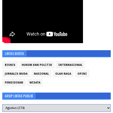
LINTAS BERITA
BISNIS
HUKUM DAN POLITIK
INTERNASIONAL
JURNALIS MUDA
NASIONAL
OLAH RAGA
OPINI
PENDIDIKAN
WISATA
ARSIP LINTAS PUBLIK