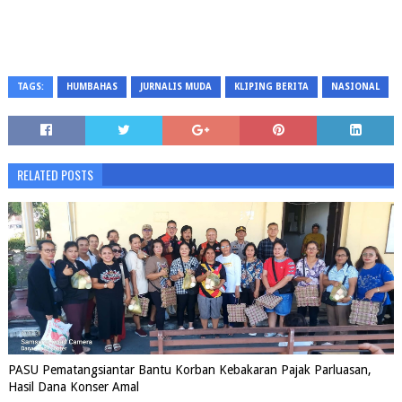
TAGS:
HUMBAHAS
JURNALIS MUDA
KLIPING BERITA
NASIONAL
RELATED POSTS
PASU Pematangsiantar Bantu Korban Kebakaran Pajak Parluasan,
Hasil Dana Konser Amal