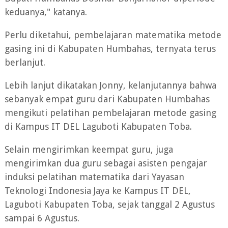
keduanya," katanya.
Perlu diketahui, pembelajaran matematika metode
gasing ini di Kabupaten Humbahas, ternyata terus
berlanjut.
Lebih lanjut dikatakan Jonny, kelanjutannya bahwa
sebanyak empat guru dari Kabupaten Humbahas
mengikuti pelatihan pembelajaran metode gasing
di Kampus IT DEL Laguboti Kabupaten Toba.
Selain mengirimkan keempat guru, juga
mengirimkan dua guru sebagai asisten pengajar
induksi pelatihan matematika dari Yayasan
Teknologi Indonesia Jaya ke Kampus IT DEL,
Laguboti Kabupaten Toba, sejak tanggal 2 Agustus
sampai 6 Agustus.