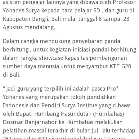
asisten pengajar lainnya yang dibawa oleh Profesor
Yohanes Surya kepada para pelajar SD , dan guru di
Kabupaten Bangli, Bali mulai tanggal 8 sampai 23
Agustus mendatang.
Dalam rangka mendukung penyebaran pandai
berhitung , untuk kegiatan inisiasi pandai berhitung
dalam rangka showcase kapasitas pembangunan
sumber daya manusia untuk menyambut KTT G20
di Bali.
" Jadi guru yang terpilih ini adalah pasca Prof
Yohanes yang merupakan tokoh pendidikan
Indonesia dan Pendiri Surya Institue yang dibawa
oleh Bupati Humbang Hasundutan (Humbahas)
Dosmar Banjarnahor ke Humbahas melakukan
pelatihan massal terakhir di bulan Juli lalu terhadap
261 guru dan 692 siswa/i sekolah dasar," terang