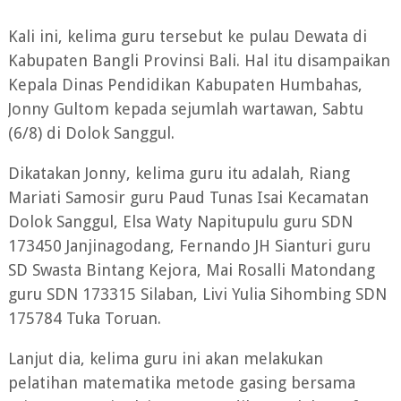
Kali ini, kelima guru tersebut ke pulau Dewata di
Kabupaten Bangli Provinsi Bali. Hal itu disampaikan
Kepala Dinas Pendidikan Kabupaten Humbahas,
Jonny Gultom kepada sejumlah wartawan, Sabtu
(6/8) di Dolok Sanggul.
Dikatakan Jonny, kelima guru itu adalah, Riang
Mariati Samosir guru Paud Tunas Isai Kecamatan
Dolok Sanggul, Elsa Waty Napitupulu guru SDN
173450 Janjinagodang, Fernando JH Sianturi guru
SD Swasta Bintang Kejora, Mai Rosalli Matondang
guru SDN 173315 Silaban, Livi Yulia Sihombing SDN
175784 Tuka Toruan.
Lanjut dia, kelima guru ini akan melakukan
pelatihan matematika metode gasing bersama