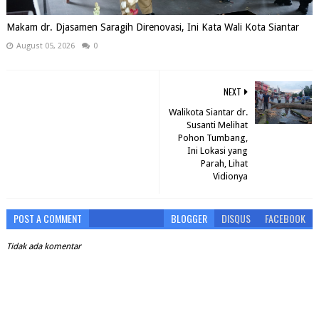
Makam dr. Djasamen Saragih Direnovasi, Ini Kata Wali Kota Siantar
August 05, 2026
0
NEXT
Walikota Siantar dr.
Susanti Melihat
Pohon Tumbang,
Ini Lokasi yang
Parah, Lihat
Vidionya
POST A COMMENT
BLOGGER
DISQUS
FACEBOOK
Tidak ada komentar