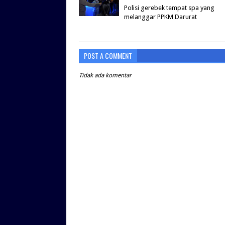
Polisi gerebek tempat spa yang
melanggar PPKM Darurat
POST A COMMENT
Tidak ada komentar