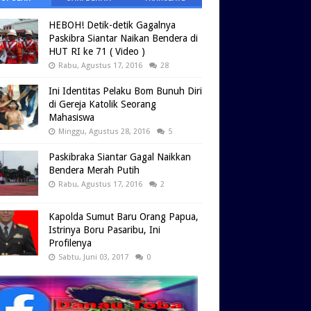
HEBOH! Detik-detik Gagalnya
Paskibra Siantar Naikan Bendera di
HUT RI ke 71 ( Video )
Rabu, Agustus 17, 2016
28
Ini Identitas Pelaku Bom Bunuh Diri
di Gereja Katolik Seorang
Mahasiswa
Minggu, Agustus 28, 2016
5
Paskibraka Siantar Gagal Naikkan
Bendera Merah Putih
Rabu, Agustus 17, 2016
2
Kapolda Sumut Baru Orang Papua,
Istrinya Boru Pasaribu, Ini
Profilenya
Sabtu, Juni 03, 2017
0