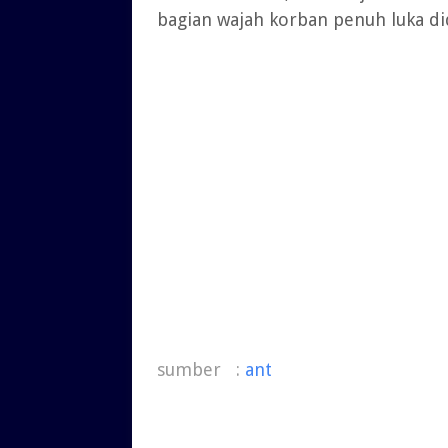
bagian wajah korban penuh luka di
sumber :
ant