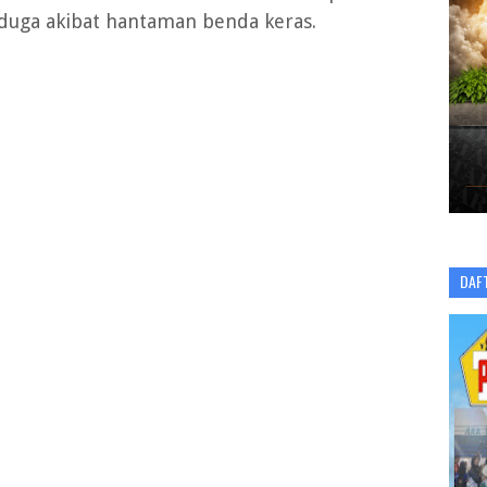
duga akibat hantaman benda keras.
DAF