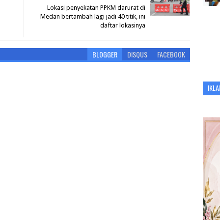
Lokasi penyekatan PPKM darurat di
Medan bertambah lagi jadi 40 titik, ini
daftar lokasinya
BLOGGER
DISQUS
FACEBOOK
IKLA