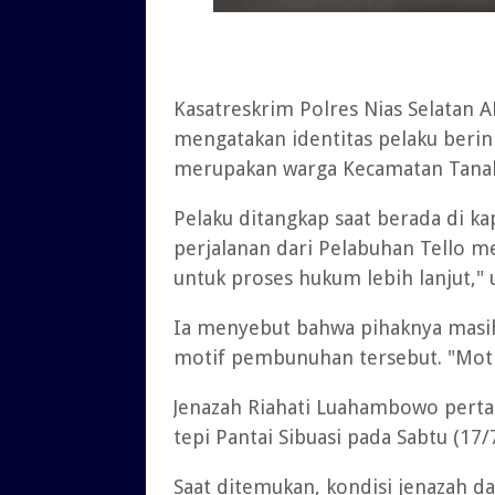
Kasatreskrim Polres Nias Selatan A
mengatakan identitas pelaku berini
merupakan warga Kecamatan Tanah 
Pelaku ditangkap saat berada di 
perjalanan dari Pelabuhan Tello m
untuk proses hukum lebih lanjut,"
Ia menyebut bahwa pihaknya mas
motif pembunuhan tersebut. "Motif
Jenazah Riahati Luahambowo perta
tepi Pantai Sibuasi pada Sabtu (17/7
Saat ditemukan, kondisi jenazah 