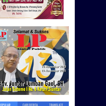
POPULAR
CARI BERITA
TRANSLATE