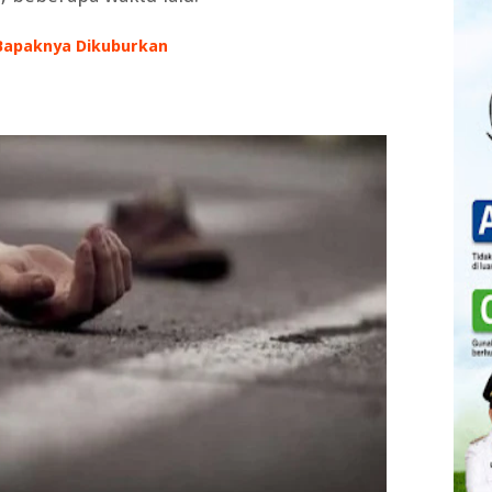
 Bapaknya Dikuburkan