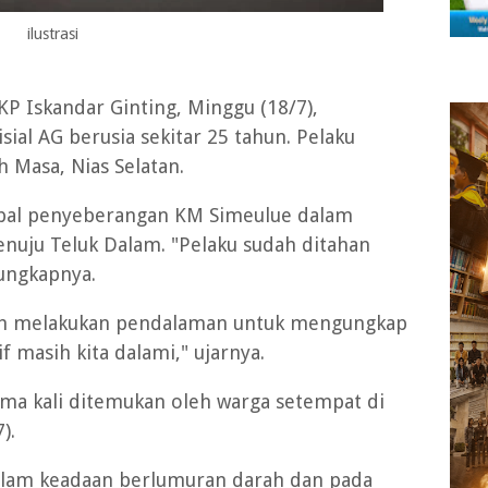
ilustrasi
KP Iskandar Ginting, Minggu (18/7),
sial AG berusia sekitar 25 tahun. Pelaku
Masa, Nias Selatan.
kapal penyeberangan KM Simeulue dalam
enuju Teluk Dalam. "Pelaku sudah ditahan
 ungkapnya.
ih melakukan pendalaman untuk mengungkap
 masih kita dalami," ujarnya.
ma kali ditemukan oleh warga setempat di
).
dalam keadaan berlumuran darah dan pada