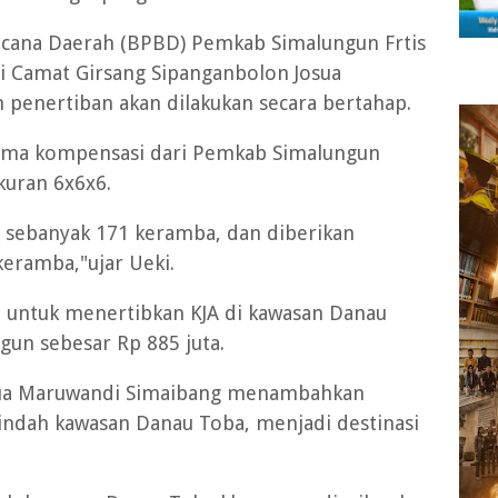
cana Daerah (BPBD) Pemkab Simalungun Frtis
 Camat Girsang Sipanganbolon Josua
penertiban akan dilakukan secara bertahap.
ima kompensasi dari Pemkab Simalungun
kuran 6x6x6.
n sebanyak 171 keramba, dan diberikan
keramba,"ujar Ueki.
 untuk menertibkan KJA di kawasan Danau
gun sebesar Rp 885 juta.
sua Maruwandi Simaibang menambahkan
ndah kawasan Danau Toba, menjadi destinasi