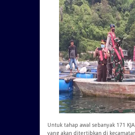
Untuk tahap awal sebanyak 171 KJA
yang akan ditertibkan di kecamata