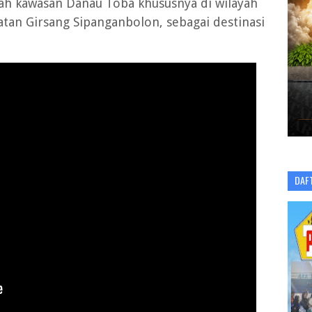
h kawasan Danau Toba khususnya di wilayah
tan Girsang Sipanganbolon, sebagai destinasi
DAF