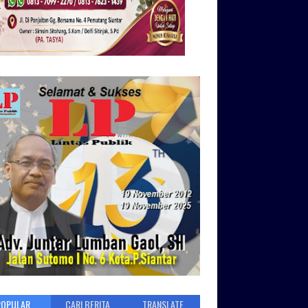
POPULAR
CARI BERITA
TRANSLATE