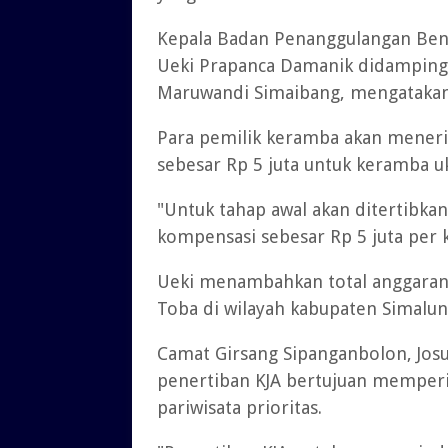
Kepala Badan Penanggulangan Ben
Ueki Prapanca Damanik didampingi
Maruwandi Simaibang, mengatakan 
Para pemilik keramba akan mener
sebesar Rp 5 juta untuk keramba u
"Untuk tahap awal akan ditertibka
kompensasi sebesar Rp 5 juta per 
Ueki menambahkan total anggaran
Toba di wilayah kabupaten Simalun
Camat Girsang Sipanganbolon, Jo
penertiban KJA bertujuan memperi
pariwisata prioritas.