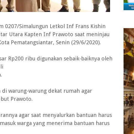
m 0207/Simalungun Letkol Inf Frans Kishin
ntar Utara Kapten Inf Prawoto saat meninjau
Kota Pematangsiantar, Senin (29/6/2020).
ar Rp200 ribu digunakan sebaik-baiknya oleh
li
.
h di warung-warung dekat rumah agar
ebut Prawoto.
rannya agar saat menyalurkan bantuan harus
rmasuk warga yang menerima bantuan harus