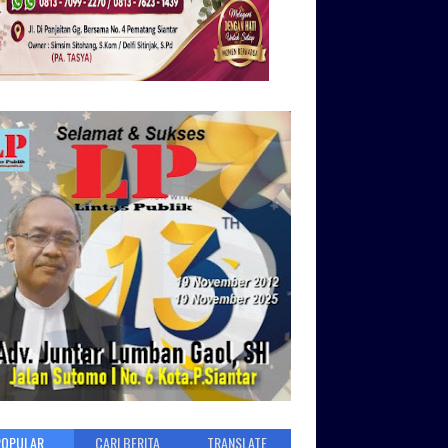
POPULAR
CARI BERITA
TRANSLATE