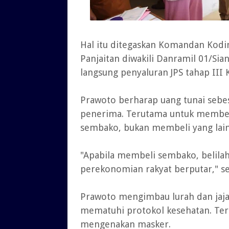
Hal itu ditegaskan Komandan Kodi
Panjaitan diwakili Danramil 01/Sia
langsung penyaluran JPS tahap III 
Prawoto berharap uang tunai sebes
penerima. Terutama untuk membe
sembako, bukan membeli yang lain
"Apabila membeli sembako, belila
perekonomian rakyat berputar," s
Prawoto mengimbau lurah dan jaja
mematuhi protokol kesehatan. Te
mengenakan masker.