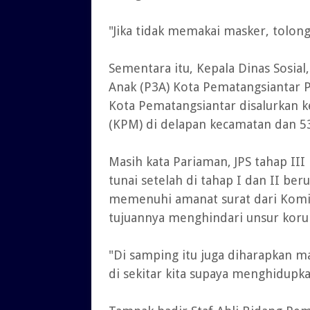
"Jika tidak memakai masker, tolong
Sementara itu, Kepala Dinas Sosi
Anak (P3A) Kota Pematangsiantar P
Kota Pematangsiantar disalurkan 
(KPM) di delapan kecamatan dan 53
Masih kata Pariaman, JPS tahap II
tunai setelah di tahap I dan II ber
memenuhi amanat surat dari Komis
tujuannya menghindari unsur korup
"Di samping itu juga diharapkan m
di sekitar kita supaya menghidup