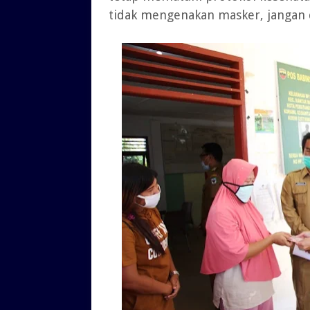
tidak mengenakan masker, jangan d