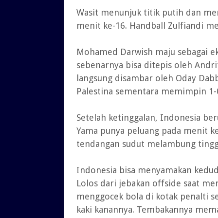
Wasit menunjuk titik putih dan me
menit ke-16. Handball Zulfiandi m
Mohamed Darwish maju sebagai eks
sebenarnya bisa ditepis oleh Andri
langsung disambar oleh Oday Dab
Palestina sementara memimpin 1-
Setelah ketinggalan, Indonesia b
Yama punya peluang pada menit ke
tendangan sudut melambung tingg
Indonesia bisa menyamakan keduduk
Lolos dari jebakan offside saat m
menggocek bola di kotak penalti
kaki kanannya. Tembakannya memak