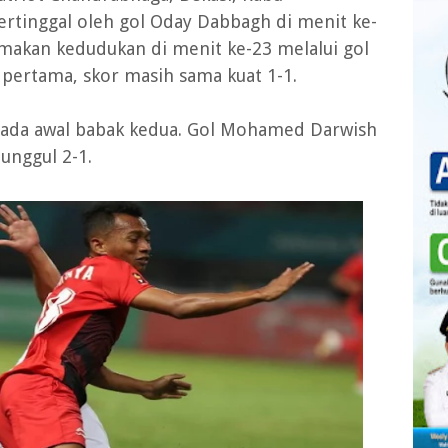
tertinggal oleh gol Oday Dabbagh di menit ke-
akan kedudukan di menit ke-23 melalui gol
k pertama, skor masih sama kuat 1-1.
pada awal babak kedua. Gol Mohamed Darwish
unggul 2-1.