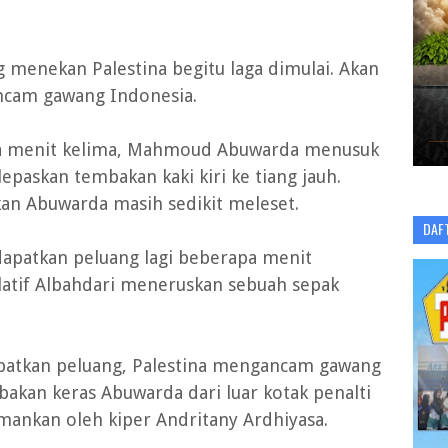
menekan Palestina begitu laga dimulai. Akan
ancam gawang Indonesia.
da menit kelima, Mahmoud Abuwarda menusuk
epaskan tembakan kaki kiri ke tiang jauh.
an Abuwarda masih sedikit meleset.
DAF
dapatkan peluang lagi beberapa menit
atif Albahdari meneruskan sebuah sepak
patkan peluang, Palestina mengancam gawang
bakan keras Abuwarda dari luar kotak penalti
amankan oleh kiper Andritany Ardhiyasa.