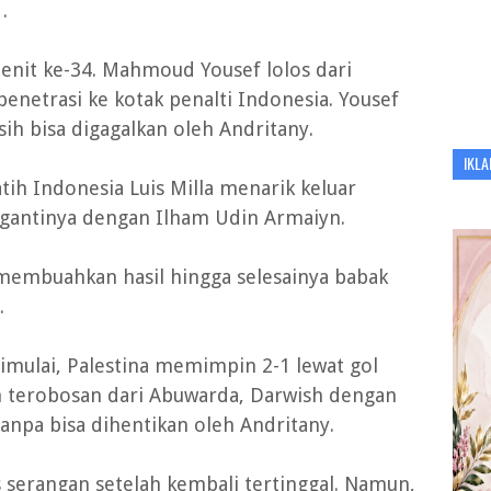
.
menit ke-34. Mahmoud Yousef lolos dari
enetrasi ke kotak penalti Indonesia. Yousef
ih bisa digagalkan oleh Andritany.
IKLA
h Indonesia Luis Milla menarik keluar
ggantinya dengan Ilham Udin Armaiyn.
 membuahkan hasil hingga selesainya babak
.
imulai, Palestina memimpin 2-1 lewat gol
 terobosan dari Abuwarda, Darwish dengan
npa bisa dihentikan oleh Andritany.
 serangan setelah kembali tertinggal. Namun,