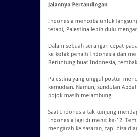
Jalannya Pertandingan
Indonesia mencoba untuk langsung 
tetapi, Palestina lebih dulu meng
Dalam sebuah serangan cepat pa
ke kotak penalti Indonesia dan mel
Beruntung buat Indonesia, tembak
Palestina yang unggul postur men
kemudian. Namun, sundulan Abdall
pojok masih melambung.
Saat Indonesia tak kunjung menda
Indonesia lagi di menit ke-12. Tem
mengarah ke sasaran, tapi bisa di