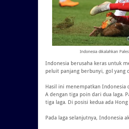
Indonesia dikalahkan Pale
Indonesia berusaha keras untuk me
peluit panjang berbunyi, gol yang d
Hasil ini menempatkan Indonesia 
A dengan tiga poin dari dua laga.
tiga laga. Di posisi kedua ada Ho
Pada laga selanjutnya, Indonesia 