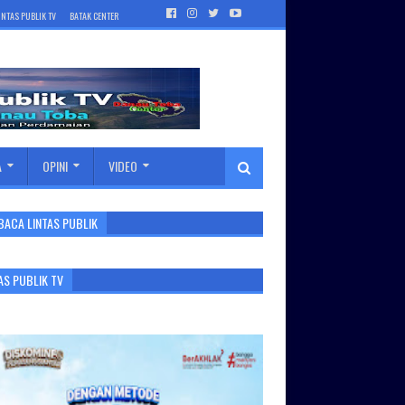
INTAS PUBLIK TV
BATAK CENTER
A
OPINI
VIDEO
BACA LINTAS PUBLIK
AS PUBLIK TV