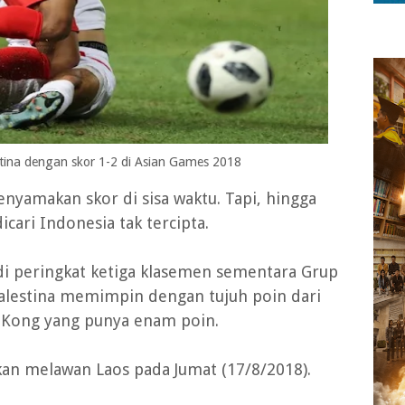
stina dengan skor 1-2 di Asian Games 2018
nyamakan skor di sisa waktu. Tapi, hingga
icari Indonesia tak tercipta.
di peringkat ketiga klasemen sementara Grup
 Palestina memimpin dengan tujuh poin dari
ng Kong yang punya enam poin.
akan melawan Laos pada Jumat (17/8/2018).