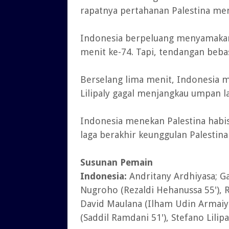
rapatnya pertahanan Palestina men
Indonesia berpeluang menyamakan
menit ke-74. Tapi, tendangan beba
Berselang lima menit, Indonesia 
Lilipaly gagal menjangkau umpan 
Indonesia menekan Palestina habis-
laga berakhir keunggulan Palestina
Susunan Pemain
Indonesia:
Andritany Ardhiyasa; G
Nugroho (Rezaldi Hehanussa 55'), 
David Maulana (Ilham Udin Armaiyn 3
(Saddil Ramdani 51'), Stefano Lilipa