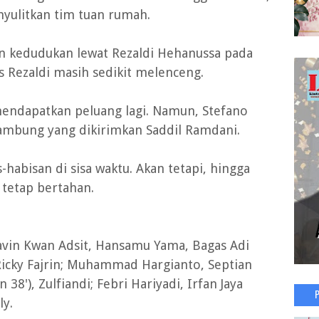
yulitkan tim tuan rumah.
 kedudukan lewat Rezaldi Hehanussa pada
s Rezaldi masih sedikit melenceng.
mendapatkan peluang lagi. Namun, Stefano
lambung yang dikirimkan Saddil Ramdani.
habisan di sisa waktu. Akan tetapi, hingga
 tetap bertahan.
avin Kwan Adsit, Hansamu Yama, Bagas Adi
Ricky Fajrin; Muhammad Hargianto, Septian
8'), Zulfiandi; Febri Hariyadi, Irfan Jaya
ly.