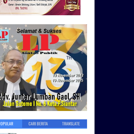
POPULAR
CARI BERITA
TRANSLATE