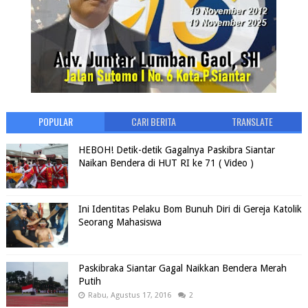
POPULAR
CARI BERITA
TRANSLATE
HEBOH! Detik-detik Gagalnya Paskibra Siantar
Naikan Bendera di HUT RI ke 71 ( Video )
Ini Identitas Pelaku Bom Bunuh Diri di Gereja Katolik
Seorang Mahasiswa
Paskibraka Siantar Gagal Naikkan Bendera Merah
Putih
Rabu, Agustus 17, 2016
2