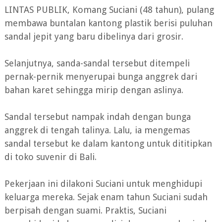
LINTAS PUBLIK, Komang Suciani (48 tahun), pulang
membawa buntalan kantong plastik berisi puluhan
sandal jepit yang baru dibelinya dari grosir.
Selanjutnya, sanda-sandal tersebut ditempeli
pernak-pernik menyerupai bunga anggrek dari
bahan karet sehingga mirip dengan aslinya.
Sandal tersebut nampak indah dengan bunga
anggrek di tengah talinya. Lalu, ia mengemas
sandal tersebut ke dalam kantong untuk dititipkan
di toko suvenir di Bali.
Pekerjaan ini dilakoni Suciani untuk menghidupi
keluarga mereka. Sejak enam tahun Suciani sudah
berpisah dengan suami. Praktis, Suciani