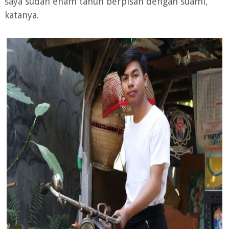
saya sudah enam tahun berpisah dengan suami,”
katanya.