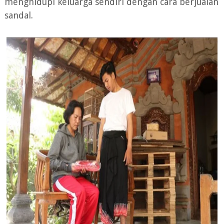
menghidupi keluarga sendiri dengan cara berjualan
sandal.