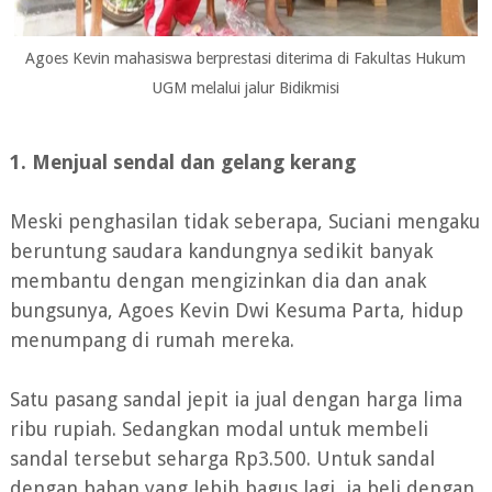
Agoes Kevin mahasiswa berprestasi diterima di Fakultas Hukum
UGM melalui jalur Bidikmisi
1. Menjual sendal dan gelang kerang
Meski penghasilan tidak seberapa, Suciani mengaku
beruntung saudara kandungnya sedikit banyak
membantu dengan mengizinkan dia dan anak
bungsunya, Agoes Kevin Dwi Kesuma Parta, hidup
menumpang di rumah mereka.
Satu pasang sandal jepit ia jual dengan harga lima
ribu rupiah. Sedangkan modal untuk membeli
sandal tersebut seharga Rp3.500. Untuk sandal
dengan bahan yang lebih bagus lagi, ia beli dengan