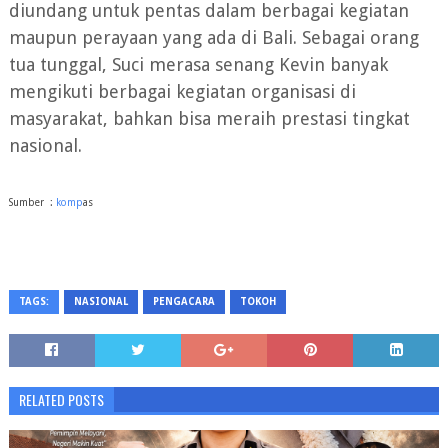
diundang untuk pentas dalam berbagai kegiatan
maupun perayaan yang ada di Bali. Sebagai orang
tua tunggal, Suci merasa senang Kevin banyak
mengikuti berbagai kegiatan organisasi di
masyarakat, bahkan bisa meraih prestasi tingkat
nasional.
Sumber :
komp
as
TAGS:
NASIONAL
PENGACARA
TOKOH
RELATED POSTS