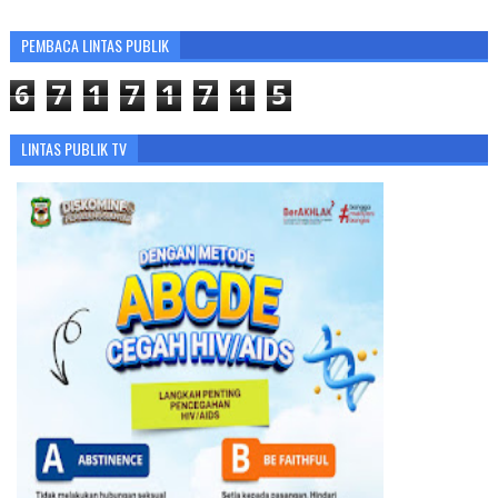
PEMBACA LINTAS PUBLIK
6
7
1
7
1
7
1
5
LINTAS PUBLIK TV