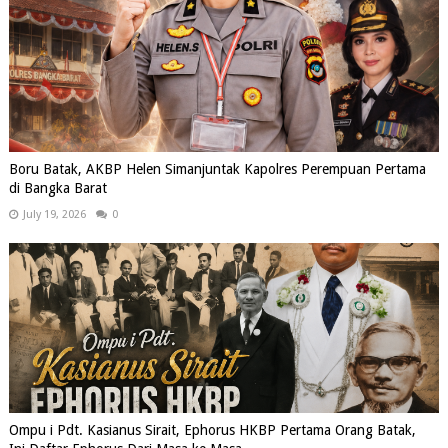
Boru Batak, AKBP Helen Simanjuntak Kapolres Perempuan Pertama
di Bangka Barat
July 19, 2026
0
Ompu i Pdt. Kasianus Sirait, Ephorus HKBP Pertama Orang Batak,