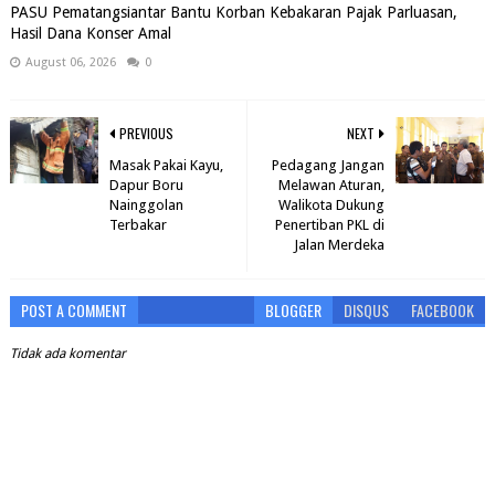
PASU Pematangsiantar Bantu Korban Kebakaran Pajak Parluasan,
Hasil Dana Konser Amal
August 06, 2026
0
PREVIOUS
NEXT
Masak Pakai Kayu,
Pedagang Jangan
Dapur Boru
Melawan Aturan,
Nainggolan
Walikota Dukung
Terbakar
Penertiban PKL di
Jalan Merdeka
POST A COMMENT
BLOGGER
DISQUS
FACEBOOK
Tidak ada komentar