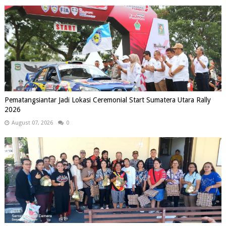
Pematangsiantar Jadi Lokasi Ceremonial Start Sumatera Utara Rally
2026
August 07, 2026
0