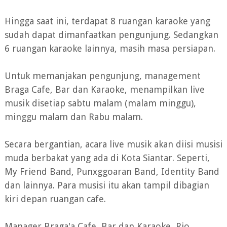
Hingga saat ini, terdapat 8 ruangan karaoke yang
sudah dapat dimanfaatkan pengunjung. Sedangkan
6 ruangan karaoke lainnya, masih masa persiapan.
Untuk memanjakan pengunjung, management
Braga Cafe, Bar dan Karaoke, menampilkan live
musik disetiap sabtu malam (malam minggu),
minggu malam dan Rabu malam.
Secara bergantian, acara live musik akan diisi musisi
muda berbakat yang ada di Kota Siantar. Seperti,
My Friend Band, Punxggoaran Band, Identity Band
dan lainnya. Para musisi itu akan tampil dibagian
kiri depan ruangan cafe.
Manager Braga'a Cafe, Bar dan Karaoke, Rio