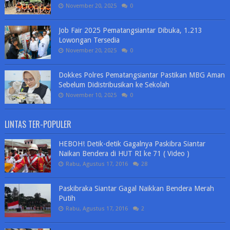
November 20, 2025
0
Job Fair 2025 Pematangsiantar Dibuka, 1.213
Lowongan Tersedia
November 20, 2025
0
Dokkes Polres Pematangsiantar Pastikan MBG Aman
Sebelum Didistribusikan ke Sekolah
November 10, 2025
0
LINTAS TER-POPULER
HEBOH! Detik-detik Gagalnya Paskibra Siantar
Naikan Bendera di HUT RI ke 71 ( Video )
Rabu, Agustus 17, 2016
28
Paskibraka Siantar Gagal Naikkan Bendera Merah
Putih
Rabu, Agustus 17, 2016
2