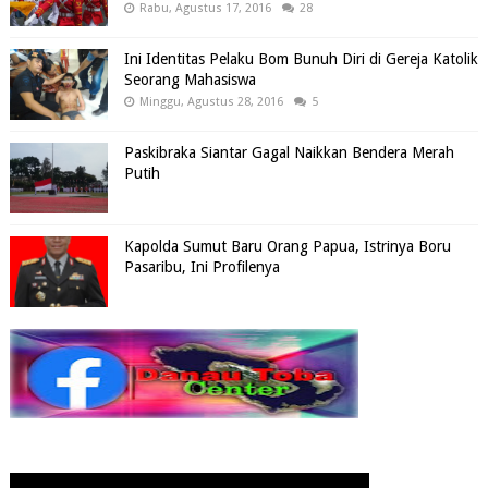
Rabu, Agustus 17, 2016
28
Ini Identitas Pelaku Bom Bunuh Diri di Gereja Katolik
Seorang Mahasiswa
Minggu, Agustus 28, 2016
5
Paskibraka Siantar Gagal Naikkan Bendera Merah
Putih
Kapolda Sumut Baru Orang Papua, Istrinya Boru
Pasaribu, Ini Profilenya