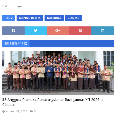
Editor : tagor
TAGS:
KLIPING BERITA
NASIONAL
SIANTAR
RELATED POSTS
38 Anggota Pramuka Pematangsiantar Ikuti Jamnas XII 2026 di
Cibubur
August 08, 2026
0