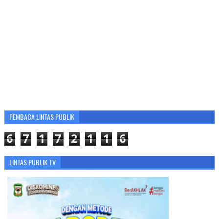
PEMBACA LINTAS PUBLIK
6
7
1
7
2
1
1
6
LINTAS PUBLIK TV