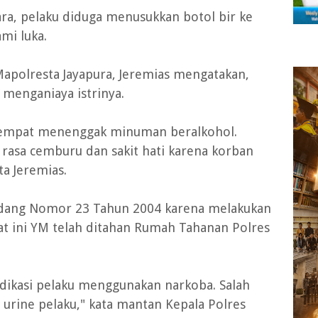
a, pelaku diduga menusukkan botol bir ke
mi luka.
 Mapolresta Jayapura, Jeremias mengatakan,
 menganiaya istrinya.
sempat menenggak minuman beralkohol.
 rasa cemburu dan sakit hati karena korban
a Jeremias.
Undang Nomor 23 Tahun 2004 karena melakukan
at ini YM telah ditahan Rumah Tahanan Polres
dikasi pelaku menggunakan narkoba. Salah
urine pelaku," kata mantan Kepala Polres