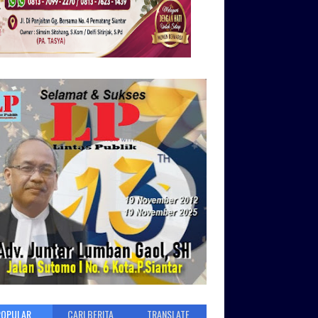
POPULAR
CARI BERITA
TRANSLATE