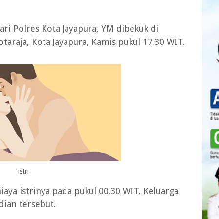
ri Polres Kota Jayapura, YM dibekuk di
otaraja, Kota Jayapura, Kamis pukul 17.30 WIT.
istri
aya istrinya pada pukul 00.30 WIT. Keluarga
ian tersebut.