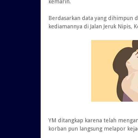
kemarin.
Berdasarkan data yang dihimpun da
kediamannya di Jalan Jeruk Nipis, K
YM ditangkap karena telah mengani
korban pun langsung melapor kejad