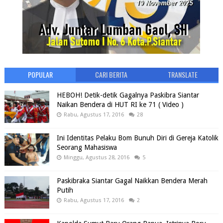
POPULAR
CARI BERITA
TRANSLATE
HEBOH! Detik-detik Gagalnya Paskibra Siantar
Naikan Bendera di HUT RI ke 71 ( Video )
Rabu, Agustus 17, 2016
28
Ini Identitas Pelaku Bom Bunuh Diri di Gereja Katolik
Seorang Mahasiswa
Minggu, Agustus 28, 2016
5
Paskibraka Siantar Gagal Naikkan Bendera Merah
Putih
Rabu, Agustus 17, 2016
2