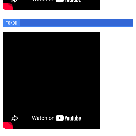
TOKOH