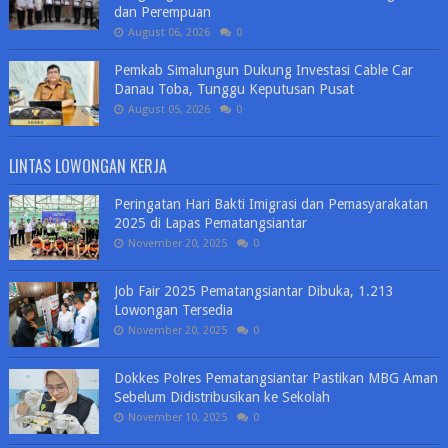
dan Perempuan
August 06, 2026
0
Pemkab Simalungun Dukung Investasi Cable Car
Danau Toba, Tunggu Keputusan Pusat
August 05, 2026
0
LINTAS LOWONGAN KERJA
Peringatan Hari Bakti Imigrasi dan Pemasyarakatan
2025 di Lapas Pematangsiantar
November 20, 2025
0
Job Fair 2025 Pematangsiantar Dibuka, 1.213
Lowongan Tersedia
November 20, 2025
0
Dokkes Polres Pematangsiantar Pastikan MBG Aman
Sebelum Didistribusikan ke Sekolah
November 10, 2025
0