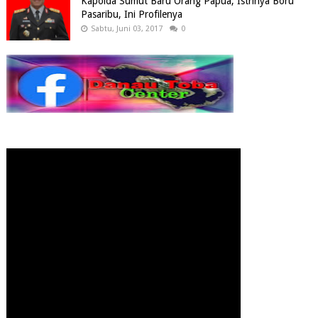
Kapolda Sumut Baru Orang Papua, Istrinya Boru
Pasaribu, Ini Profilenya
Sabtu, Juni 03, 2017
0