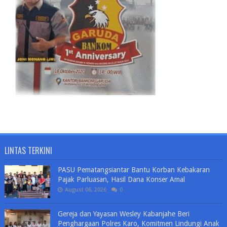
LINTAS TERKINI
PASU Pematangsiantar Bantu Korban Kebakaran
Pajak Parluasan, Hasil Dana Konser Amal
August 06, 2026
0
Gereja dan Yayasan Wesley Kabanjahe Beri
Penghargaan Polres Karo, Komitmen Lindungi Anak