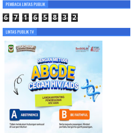
PEMBACA LINTAS PUBLIK
6
7
1
6
5
8
3
2
LINTAS PUBLIK TV