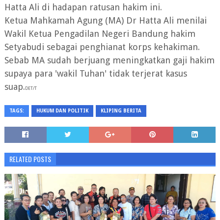
Hatta Ali di hadapan ratusan hakim ini.
Ketua Mahkamah Agung (MA) Dr Hatta Ali menilai
Wakil Ketua Pengadilan Negeri Bandung hakim
Setyabudi sebagai penghianat korps kehakiman.
Sebab MA sudah berjuang meningkatkan gaji hakim
supaya para 'wakil Tuhan' tidak terjerat kasus
suap.
DET/T
TAGS:
HUKUM DAN POLITIK
KLIPING BERITA
RELATED POSTS