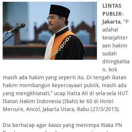
LINTAS
PUBLIK-
Jakarta
, "P
adahal
kesejahter
aan hakim
sudah
ditingkatka
n, kok
masih ada hakim yang seperti itu. Di tengah ikatan
hakim membangun kepercayaan publik, masih ada
yang mengkhianati," ucap Hatta Ali di sela-sela HUT
Ikatan Hakim Indonesia (Ikahi) ke 60 di Hotel
Mercure, Ancol, Jakarta Utara, Rabu (27/3/2013).
Dia berharap agar kasus yang menimpa Waka PN