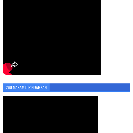
260 MAKAM DIPINDAHKAN