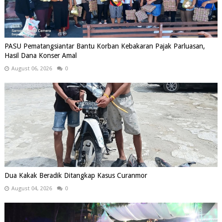
PASU Pematangsiantar Bantu Korban Kebakaran Pajak Parluasan,
Hasil Dana Konser Amal
August 06, 2026
0
Dua Kakak Beradik Ditangkap Kasus Curanmor
August 04, 2026
0