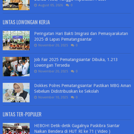
August 05, 2026
0
LINTAS LOWONGAN KERJA
Peringatan Hari Bakti Imigrasi dan Pemasyarakatan
2025 di Lapas Pematangsiantar
November 20, 2025
0
Job Fair 2025 Pematangsiantar Dibuka, 1.213
Lowongan Tersedia
November 20, 2025
0
Dokkes Polres Pematangsiantar Pastikan MBG Aman
Sebelum Didistribusikan ke Sekolah
November 10, 2025
0
LINTAS TER-POPULER
HEBOH! Detik-detik Gagalnya Paskibra Siantar
Naikan Bendera di HUT RI ke 71 ( Video )