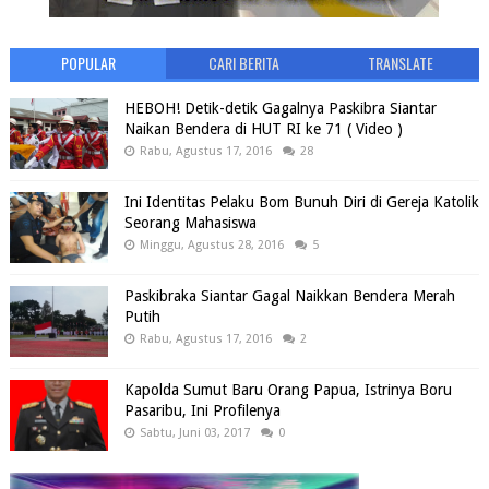
POPULAR
CARI BERITA
TRANSLATE
HEBOH! Detik-detik Gagalnya Paskibra Siantar
Naikan Bendera di HUT RI ke 71 ( Video )
Rabu, Agustus 17, 2016
28
Ini Identitas Pelaku Bom Bunuh Diri di Gereja Katolik
Seorang Mahasiswa
Minggu, Agustus 28, 2016
5
Paskibraka Siantar Gagal Naikkan Bendera Merah
Putih
Rabu, Agustus 17, 2016
2
Kapolda Sumut Baru Orang Papua, Istrinya Boru
Pasaribu, Ini Profilenya
Sabtu, Juni 03, 2017
0