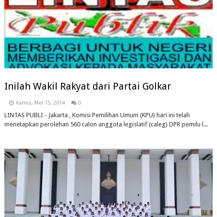
Inilah Wakil Rakyat dari Partai Golkar
Kamis, Mei 15, 2014
0
LINTAS PUBLI - Jakarta , Komisi Pemilihan Umum (KPU) hari ini telah
menetapkan perolehan 560 calon anggota legislatif (caleg) DPR pemilu l...