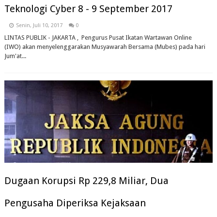
Teknologi Cyber 8 - 9 September 2017
Senin, Juli 10, 2017
0
LINTAS PUBLIK - JAKARTA , Pengurus Pusat Ikatan Wartawan Online
(IWO) akan menyelenggarakan Musyawarah Bersama (Mubes) pada hari
Jum'at...
Dugaan Korupsi Rp 229,8 Miliar, Dua
Pengusaha Diperiksa Kejaksaan