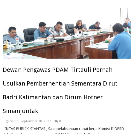
Dewan Pengawas PDAM Tirtauli Pernah
Usulkan Pemberhentian Sementara Dirut
Badri Kalimantan dan Dirum Hotner
Simanjuntak
Senin, September 18, 2017
0
LINTAS PUBLIK-SIANTAR , Saat pelaksanaan rapat kerja Komisi II DPRD