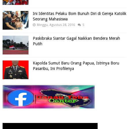
Ini Identitas Pelaku Bom Bunuh Diri di Gereja Katolik
Seorang Mahasiswa
Minggu, Agustus 28, 2016
5
Paskibraka Siantar Gagal Naikkan Bendera Merah
Putih
Kapolda Sumut Baru Orang Papua, Istrinya Boru
Pasaribu, Ini Profilenya