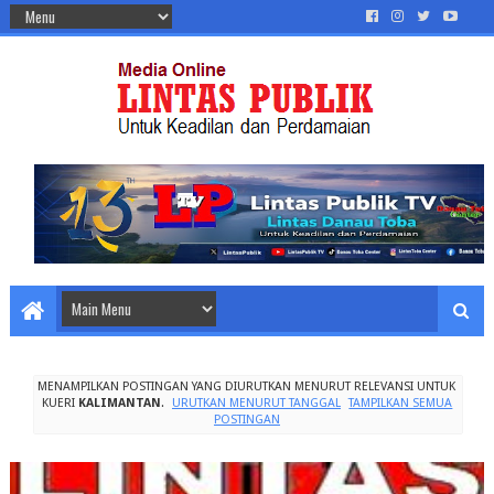
MENAMPILKAN POSTINGAN YANG DIURUTKAN MENURUT RELEVANSI UNTUK
KUERI
KALIMANTAN
.
URUTKAN MENURUT TANGGAL
TAMPILKAN SEMUA
POSTINGAN