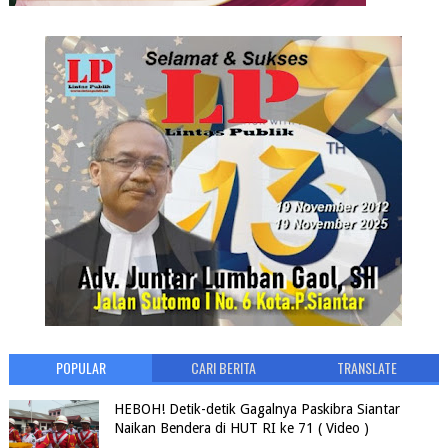
POPULAR
CARI BERITA
TRANSLATE
HEBOH! Detik-detik Gagalnya Paskibra Siantar
Naikan Bendera di HUT RI ke 71 ( Video )