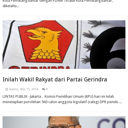
Kota Pematangsiantar dengan PDAM Tirtauli Kota Pematangsiantar,
diketahu...
Inilah Wakil Rakyat dari Partai Gerindra
Kamis, Mei 15, 2014
0
LINTAS PUBLIK -Jakarta , Komisi Pemilihan Umum (KPU) hari ini telah
menetapkan perolehan 560 calon anggota legislatif (caleg) DPR pemilu ...