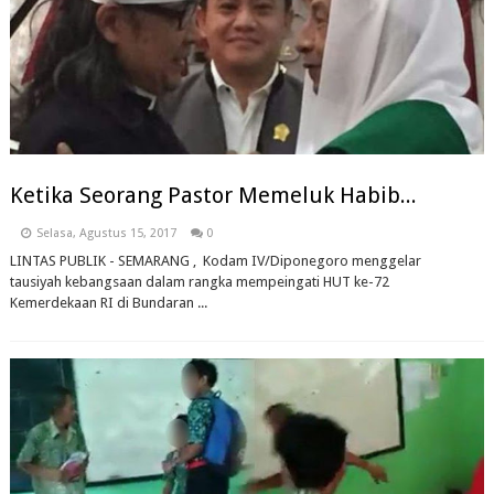
Ketika Seorang Pastor Memeluk Habib...
Selasa, Agustus 15, 2017
0
LINTAS PUBLIK - SEMARANG , Kodam IV/Diponegoro menggelar
tausiyah kebangsaan dalam rangka mempeingati HUT ke-72
Kemerdekaan RI di Bundaran ...