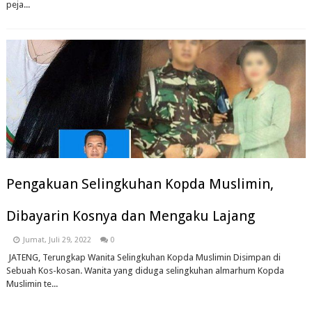
peja...
Pengakuan Selingkuhan Kopda Muslimin,
Dibayarin Kosnya dan Mengaku Lajang
Jumat, Juli 29, 2022
0
JATENG, Terungkap Wanita Selingkuhan Kopda Muslimin Disimpan di
Sebuah Kos-kosan. Wanita yang diduga selingkuhan almarhum Kopda
Muslimin te...