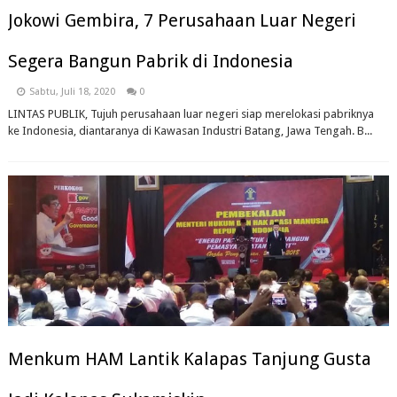
Jokowi Gembira, 7 Perusahaan Luar Negeri
Segera Bangun Pabrik di Indonesia
Sabtu, Juli 18, 2020
0
LINTAS PUBLIK, Tujuh perusahaan luar negeri siap merelokasi pabriknya
ke Indonesia, diantaranya di Kawasan Industri Batang, Jawa Tengah. B...
Menkum HAM Lantik Kalapas Tanjung Gusta