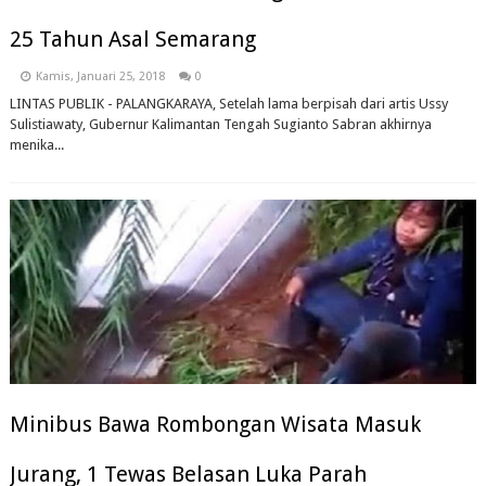
25 Tahun Asal Semarang
Kamis, Januari 25, 2018
0
LINTAS PUBLIK - PALANGKARAYA, Setelah lama berpisah dari artis Ussy
Sulistiawaty, Gubernur Kalimantan Tengah Sugianto Sabran akhirnya
menika...
Minibus Bawa Rombongan Wisata Masuk
Jurang, 1 Tewas Belasan Luka Parah