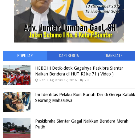
POPULAR
CARI BERITA
TRANSLATE
HEBOH! Detik-detik Gagalnya Paskibra Siantar
Naikan Bendera di HUT RI ke 71 ( Video )
Rabu, Agustus 17, 2016
28
Ini Identitas Pelaku Bom Bunuh Diri di Gereja Katolik
Seorang Mahasiswa
Paskibraka Siantar Gagal Naikkan Bendera Merah
Putih