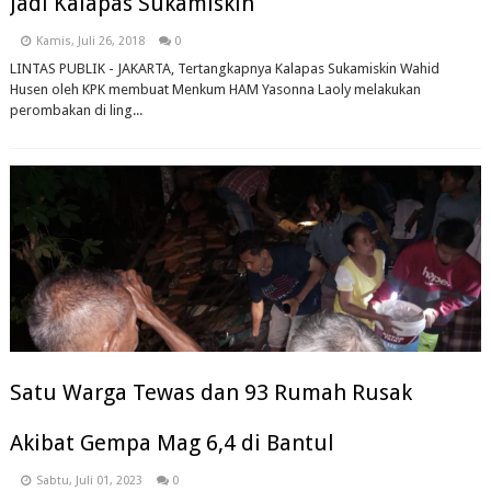
Jadi Kalapas Sukamiskin
Kamis, Juli 26, 2018
0
LINTAS PUBLIK - JAKARTA, Tertangkapnya Kalapas Sukamiskin Wahid
Husen oleh KPK membuat Menkum HAM Yasonna Laoly melakukan
perombakan di ling...
Satu Warga Tewas dan 93 Rumah Rusak
Akibat Gempa Mag 6,4 di Bantul
Sabtu, Juli 01, 2023
0