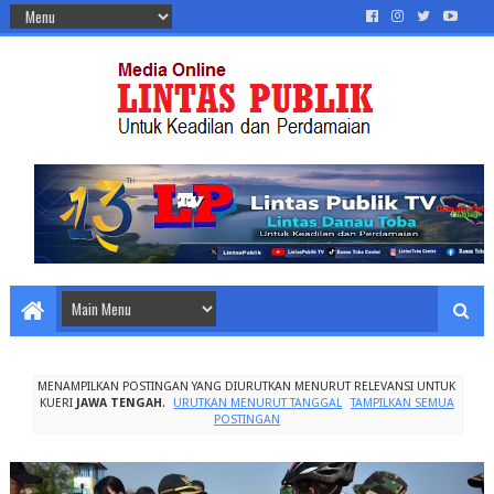
MENAMPILKAN POSTINGAN YANG DIURUTKAN MENURUT RELEVANSI UNTUK
KUERI
JAWA TENGAH
.
URUTKAN MENURUT TANGGAL
TAMPILKAN SEMUA
POSTINGAN