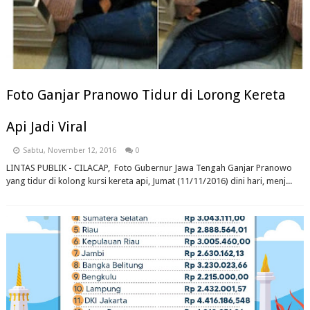
Foto Ganjar Pranowo Tidur di Lorong Kereta
Api Jadi Viral
Sabtu, November 12, 2016
0
LINTAS PUBLIK - CILACAP, Foto Gubernur Jawa Tengah Ganjar Pranowo
yang tidur di kolong kursi kereta api, Jumat (11/11/2016) dini hari, menj...