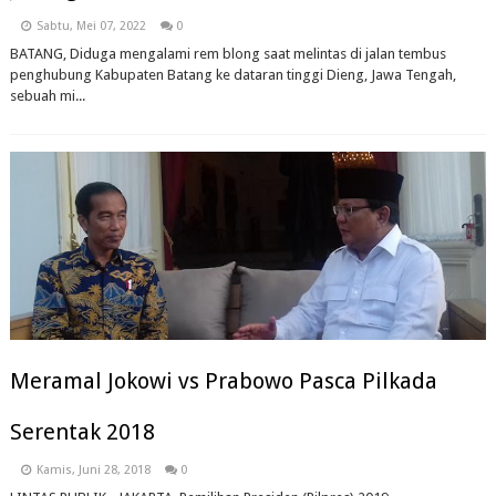
Sabtu, Mei 07, 2022
0
BATANG, Diduga mengalami rem blong saat melintas di jalan tembus
penghubung Kabupaten Batang ke dataran tinggi Dieng, Jawa Tengah,
sebuah mi...
Meramal Jokowi vs Prabowo Pasca Pilkada
Serentak 2018
Kamis, Juni 28, 2018
0