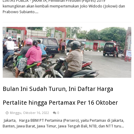
LINTAS PUBLIK - JAKARTA, Pemilihan Presiden (Pilpres) 2019
kemungkinan akan kembali mempertemukan Joko Widodo (Jokowi) dan
Prabowo Subianto....
Bulan Ini Sudah Turun, Ini Daftar Harga
Pertalite hingga Pertamax Per 16 Oktober
Minggu, Oktober 16, 2022
0
Jakarta, Harga BBM PT Pertamina (Persero), yaitu Pertamax di Jakarta,
Banten, Jawa Barat, Jawa Timur, Jawa Tengah Bali, NTB, dan NTT turu...