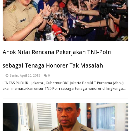
Ahok Nilai Rencana Pekerjakan TNI-Polri
sebagai Tenaga Honorer Tak Masalah
Senin, April 20, 2015
0
LINTAS PUBLIK - Jakarta , ‎Gubernur DKI Jakarta Basuki T Purnama (Ahok)
akan memasukkan unsur TNI-Polri sebagai tenaga honorer di lingkunga...