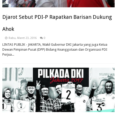
Djarot Sebut PDI-P Rapatkan Barisan Dukung
Ahok
Rabu, Maret 23, 2016
0
LINTAS PUBLIK - JAKARTA, Wakil Gubernur DKI Jakarta yang juga Ketua
Dewan Pimpinan Pusat (DPP) Bidang Keanggotaan dan Organisasi PDI
Perjua...