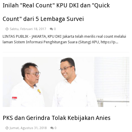
Inilah "Real Count" KPU DKI dan "Quick
Count" dari 5 Lembaga Survei
Sabtu, Februari 18, 2017
0
LINTAS PUBLIK - JAKARTA, KPU DKI Jakarta telah merilis real count melalui
laman Sistem Informasi Penghitungan Suara (Situng) KPU, https://p...
PKS dan Gerindra Tolak Kebijakan Anies
Jumat, Agustus 31, 2018
0