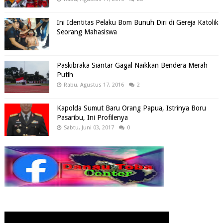
Ini Identitas Pelaku Bom Bunuh Diri di Gereja Katolik
Seorang Mahasiswa
Paskibraka Siantar Gagal Naikkan Bendera Merah
Putih
Rabu, Agustus 17, 2016
2
Kapolda Sumut Baru Orang Papua, Istrinya Boru
Pasaribu, Ini Profilenya
Sabtu, Juni 03, 2017
0