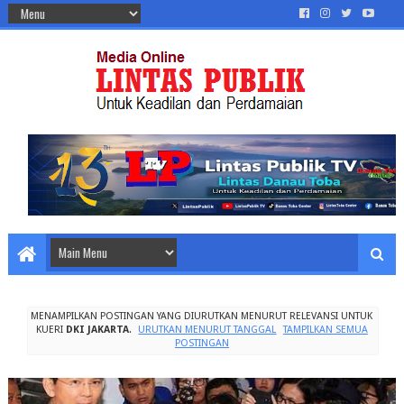
MENAMPILKAN POSTINGAN YANG DIURUTKAN MENURUT RELEVANSI UNTUK
KUERI
DKI JAKARTA
.
URUTKAN MENURUT TANGGAL
TAMPILKAN SEMUA
POSTINGAN