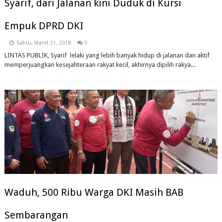
Syarif, dari Jalanan kini Duduk di Kursi
Empuk DPRD DKI
Sabtu, Maret 31, 2018
0
LINTAS PUBLIK, Syarif lelaki yang lebih banyak hidup di jalanan dan aktif
memperjuangkan kesejahteraan rakyat kecil, akhirnya dipilih rakya...
Waduh, 500 Ribu Warga DKI Masih BAB
Sembarangan