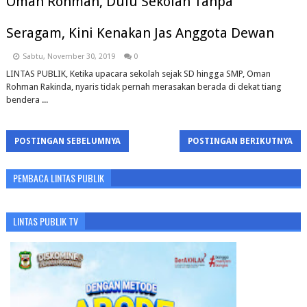
Oman Rohman, Dulu Sekolah Tanpa
Seragam, Kini Kenakan Jas Anggota Dewan
Sabtu, November 30, 2019
0
LINTAS PUBLIK, Ketika upacara sekolah sejak SD hingga SMP, Oman
Rohman Rakinda, nyaris tidak pernah merasakan berada di dekat tiang
bendera ...
POSTINGAN SEBELUMNYA
POSTINGAN BERIKUTNYA
PEMBACA LINTAS PUBLIK
LINTAS PUBLIK TV