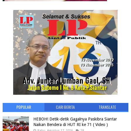
POPULAR
CARI BERITA
TRANSLATE
HEBOH! Detik-detik Gagalnya Paskibra Siantar
Naikan Bendera di HUT RI ke 71 ( Video )
Rabu, Agustus 17, 2016
28