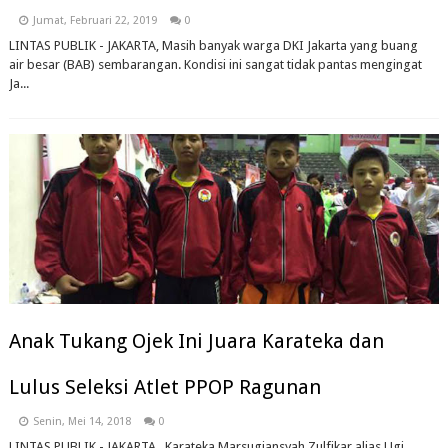
Jumat, Februari 22, 2019
0
LINTAS PUBLIK - JAKARTA, Masih banyak warga DKI Jakarta yang buang
air besar (BAB) sembarangan. Kondisi ini sangat tidak pantas mengingat
Ja...
Anak Tukang Ojek Ini Juara Karateka dan
Lulus Seleksi Atlet PPOP Ragunan
Senin, Mei 14, 2018
0
LINTAS PUBLIK - JAKARTA, Karateka Marsugiansyah Zulfikar alias Ugi