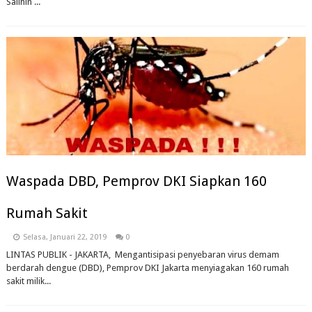
Salihin ...
Waspada DBD, Pemprov DKI Siapkan 160
Rumah Sakit
Selasa, Januari 22, 2019
0
LINTAS PUBLIK - JAKARTA, Mengantisipasi penyebaran virus demam
berdarah dengue (DBD), Pemprov DKI Jakarta menyiagakan 160 rumah
sakit milik...