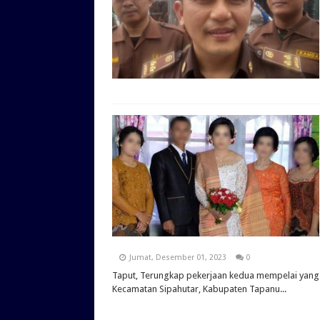
Jumat, Desember 01, 2023
0
Taput, Terungkap pekerjaan kedua mempelai yang 
Kecamatan Sipahutar, Kabupaten Tapanu...