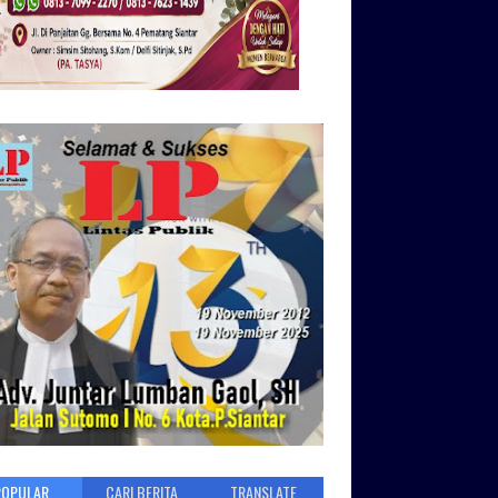
POPULAR
CARI BERITA
TRANSLATE