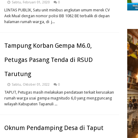
Sabtu, Februari 01, 2020
0
LINTAS PUBLIK, Satu unit minibus angkutan umum merek CV
Aek Mual dengan nomor polisi BB 1082 BE terbalik di depan
halaman rumah warga, di j...
Tampung Korban Gempa M6.0,
Petugas Pasang Tenda di RSUD
Tarutung
Sabtu, Oktober 01, 2022
0
TAPUT, Petugas masih melakukan pendataan terkait kerusakan
rumah warga usai gempa magnitudo 6,0 yang mengguncang
wilayah Kabupaten Tapanuli ...
Oknum Pendamping Desa di Taput