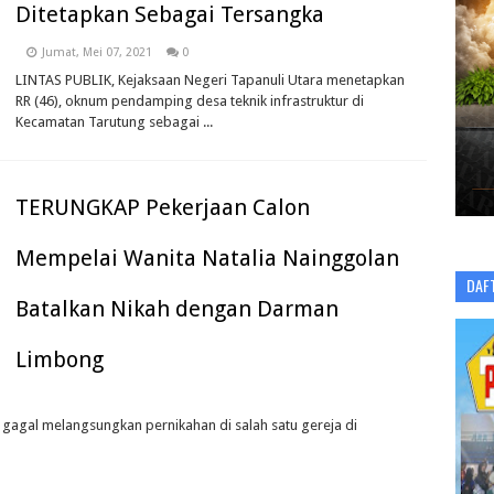
Ditetapkan Sebagai Tersangka
Jumat, Mei 07, 2021
0
LINTAS PUBLIK, Kejaksaan Negeri Tapanuli Utara menetapkan
RR (46), oknum pendamping desa teknik infrastruktur di
Kecamatan Tarutung sebagai ...
TERUNGKAP Pekerjaan Calon
Mempelai Wanita Natalia Nainggolan
DAF
Batalkan Nikah dengan Darman
Limbong
gagal melangsungkan pernikahan di salah satu gereja di