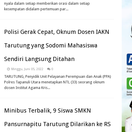
nyala dalam setiap memberikan orasi dalam setiap
kesempatan didalam pertemuan par...
Polisi Gerak Cepat, Oknum Dosen IAKN
Tarutung yang Sodomi Mahasiswa
Sendiri Langsung Ditahan
Minggu, Juni 05, 2022
0
TARUTUNG, Penyidik Unit Pelayanan Perempuan dan Anak (PPA)
Polres Tapanuli Utara menetapkan NTL (33) seorang oknum
dosen Institut Agama Kris...
Minibus Terbalik, 9 Siswa SMKN
Pansurnapitu Tarutung Dilarikan ke RS