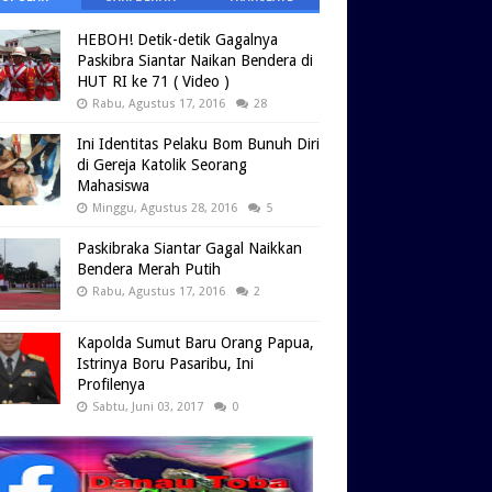
HEBOH! Detik-detik Gagalnya
Paskibra Siantar Naikan Bendera di
HUT RI ke 71 ( Video )
Rabu, Agustus 17, 2016
28
Ini Identitas Pelaku Bom Bunuh Diri
di Gereja Katolik Seorang
Mahasiswa
Minggu, Agustus 28, 2016
5
Paskibraka Siantar Gagal Naikkan
Bendera Merah Putih
Rabu, Agustus 17, 2016
2
Kapolda Sumut Baru Orang Papua,
Istrinya Boru Pasaribu, Ini
Profilenya
Sabtu, Juni 03, 2017
0