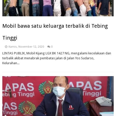
Mobil bawa satu keluarga terbalik di Tebing
Tinggi
Kamis, November 12, 2020
0
LINTAS PUBLIK, Mobil Kijang LGX BK 1427 NG, mengalami kecelakaan dan
terbalik akibat menabrak pembatas jalan di Jalan Yos Sudarso,
Kelurahan...