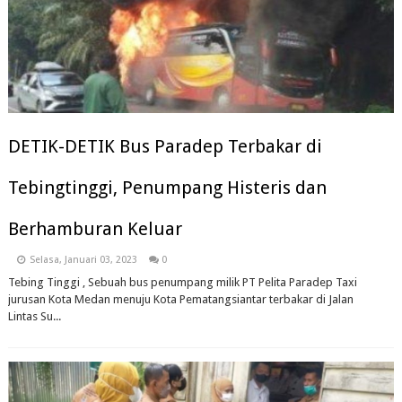
DETIK-DETIK Bus Paradep Terbakar di
Tebingtinggi, Penumpang Histeris dan
Berhamburan Keluar
Selasa, Januari 03, 2023
0
Tebing Tinggi , Sebuah bus penumpang milik PT Pelita Paradep Taxi
jurusan Kota Medan menuju Kota Pematangsiantar terbakar di Jalan
Lintas Su...