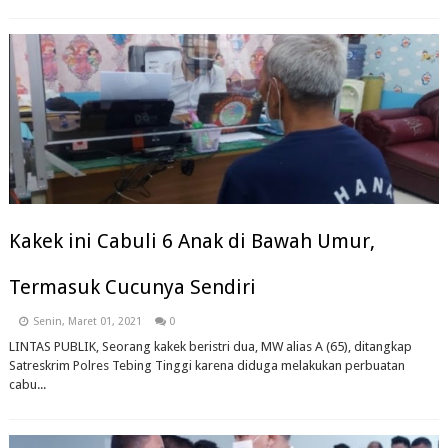
Kakek ini Cabuli 6 Anak di Bawah Umur,
Termasuk Cucunya Sendiri
Senin, Maret 01, 2021
0
LINTAS PUBLIK, Seorang kakek beristri dua, MW alias A (65), ditangkap
Satreskrim Polres Tebing Tinggi karena diduga melakukan perbuatan
cabu...