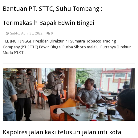
Bantuan PT. STTC, Suhu Tombang :
Terimakasih Bapak Edwin Bingei
Sabtu, April 30, 2022
0
TEBING TINGGI, Presiden Direktur PT Sumatra Tobacco Trading
Company (PT STTC) Edwin Bingei Purba Siboro melalui Putranya Direktur
Muda PT.ST...
Kapolres jalan kaki telusuri jalan inti kota