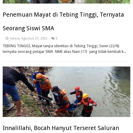
Penemuan Mayat di Tebing Tinggi, Ternyata
Seorang Siswi SMA
Selasa, Agustus 23, 2022
0
TEBING TINGGI, Mayat tanpa identitas di Tebing Tinggi, Senin (22/8)
ternyata seorang pelajar SMA NME alias Nani (17) yang tidak kembali k...
Innalillahi, Bocah Hanyut Terseret Saluran