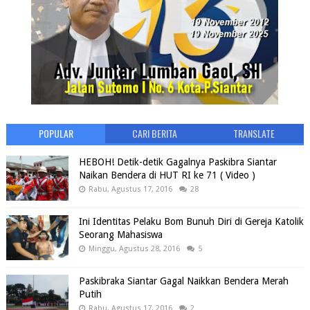
POPULAR
CARI BERITA
TRANSLATE
HEBOH! Detik-detik Gagalnya Paskibra Siantar
Naikan Bendera di HUT RI ke 71 ( Video )
Rabu, Agustus 17, 2016
28
Ini Identitas Pelaku Bom Bunuh Diri di Gereja Katolik
Seorang Mahasiswa
Minggu, Agustus 28, 2016
5
Paskibraka Siantar Gagal Naikkan Bendera Merah
Putih
Rabu, Agustus 17, 2016
2